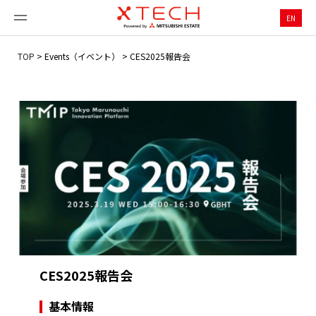
EN
TOP
>
Events（イベント）
>
CES2025報告会
CES2025報告会
基本情報