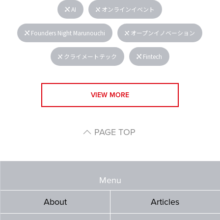
AI
オンラインイベント
Founders Night Marunouchi
オープンイノベーション
クライメートテック
Fintech
VIEW MORE
PAGE TOP
Menu
About
Articles