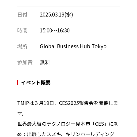
日付
2025.03.19(水)
時間
15:00～16:30
場所
Global Business Hub Tokyo
参加費
無料
イベント概要
TMIPは３月19日、CES2025報告会を開催しま
す。
世界最大級のテクノロジー見本市「CES」に初
めて出展したスズキ、キリンホールディング