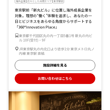
海外企業
広々とした共用エリア
東京駅前
東京駅前「新丸ビル」に位置し海外成長企業を
対象。理想の“働く”体験を追求し、あなたの一
日とビジネスをあらゆる角度からサポートする
「360°Innovation Place」
東京都千代田区丸の内一丁目5番1号 新丸の内ビ
ル 10F(受付)・9F
JR東京駅丸の内北口より徒歩1分 東京メトロ丸ノ
内線 東京駅 直結
施設詳細を見る
お問い合わせはこちら