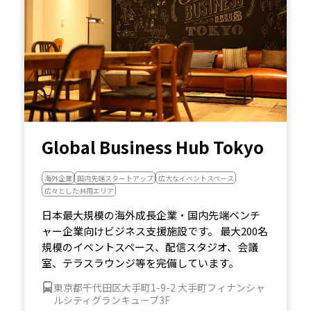
Global Business Hub Tokyo
海外企業
国内先端スタートアップ
広大なイベントスペース
広々とした共用エリア
日本最大規模の海外成長企業・国内先端ベンチ
ャー企業向けビジネス支援施設です。 最大200名
規模のイベントスペース、配信スタジオ、会議
室、テラスラウンジ等を完備しています。
東京都千代田区大手町1-9-2 大手町フィナンシャ
ルシティグランキューブ3F