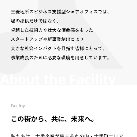
三菱地所のビジネス支援型
シェアオフィスでは、
場の提供だけではなく、
卓越した技術力や壮大な使命感をもった
スタートアップや新事業創出により
大きな社会インパクトを目指す
皆様にとって、
事業成長のために
必要な環境を用意しています。
About the Facility
Facility
この街から、共に、未来へ。
私たちは、大手企業が集まる丸の内・大手町エリア