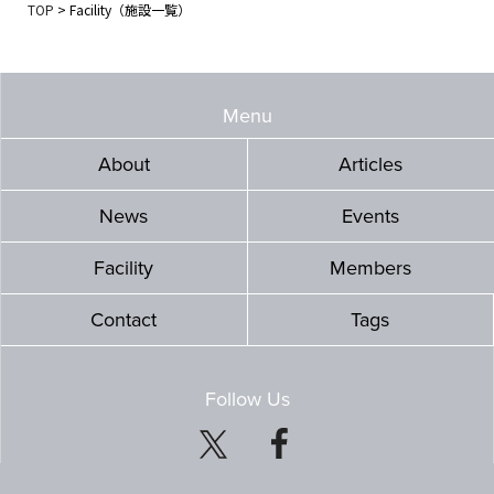
TOP
>
Facility（施設一覧）
Menu
About
Articles
News
Events
Facility
Members
Contact
Tags
Follow Us