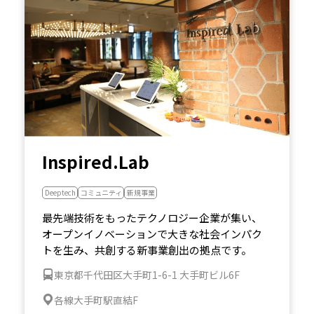
Inspired.Lab
Deeptech
コミュニティ
新規事業
最先端技術をもったテクノロジー企業が集い、
オープンイノベーションで大きな社会インパク
トを生み、共創する新事業創出の拠点です。
東京都千代田区大手町1-6-1 大手町ビル6F
各線大手町駅直結F