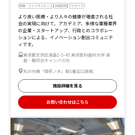
医療・ライフサイエンス
共同研究
アカデミア
より良い医療・より人々の健康が増進される社
会の実現に向けて、アカデミア、多様な業種業界
の企業・スタートアップ、行政とのコラボレー
ションによる、イノベーション創出コミュニテ
ィです。
東京都文京区湯島1-5-45 東京医科歯科大学 湯
島・駿河台キャンパス内
丸の内線「御茶ノ水」駅1番出口直結
施設詳細を見る
お問い合わせはこちら