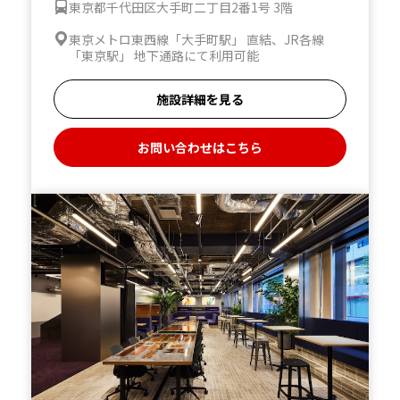
東京都千代田区大手町二丁目2番1号 3階
東京メトロ東西線「大手町駅」 直結、JR各線
「東京駅」 地下通路にて利用可能
施設詳細を見る
お問い合わせはこちら