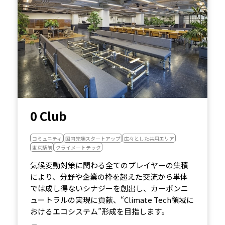
0 Club
コミュニティ
国内先端スタートアップ
広々とした共用エリア
東京駅前
クライメートテック
気候変動対策に関わる全てのプレイヤーの集積
により、分野や企業の枠を超えた交流から単体
では成し得ないシナジーを創出し、カーボンニ
ュートラルの実現に貢献、“Climate Tech領域に
おけるエコシステム”形成を目指します。