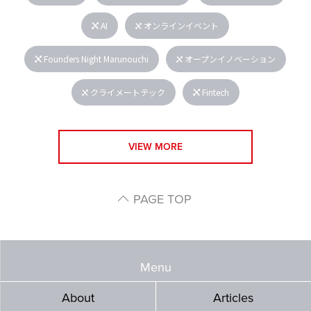
AI
オンラインイベント
Founders Night Marunouchi
オープンイノベーション
クライメートテック
Fintech
VIEW MORE
PAGE TOP
Menu
About
Articles