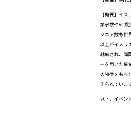
【概要】イス
業家数やVC
ジニア数も世界
以上がイスラ
就航され、両
ーを用いた事
の特徴をもち
えられていま
以下、イベン