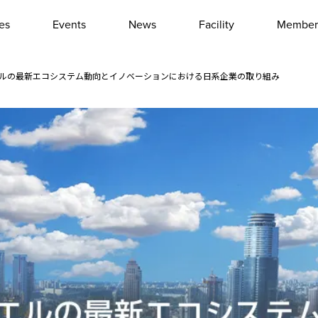
les
Events
News
Facility
Member
Interview
Column
イスラエルの最新エコシステム動向とイノベーションにおける日系企業の取り組み
Event report
Other