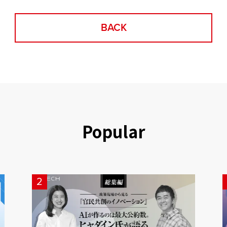
BACK
Popular
2