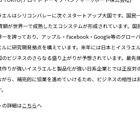
ラエルはシリコンバレーに次ぐスタートアップ大国です。国民
投資額が世界一で成熟したエコシステムが形成されています。国
一を誇っており、アップル・Facebook・Google等のグローバ
エルに研究開発拠点を構えています。来年には日本とイスラエ
国のビジネスのさらなる盛り上がりが予想されています。最先
業作りが強いイスラエルと製品化が強い日系企業とでは正反対
ながら、補完的に協業を進めていけるため、ビジネスの相性は
す。
トの詳細は
こちら
へ