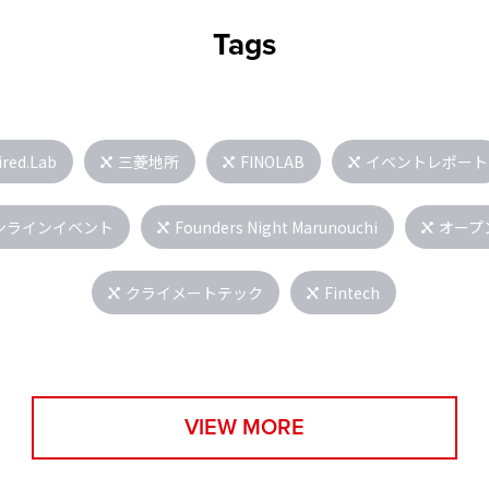
Tags
ired.Lab
三菱地所
FINOLAB
イベントレポート
ンラインイベント
Founders Night Marunouchi
オープ
クライメートテック
Fintech
VIEW MORE