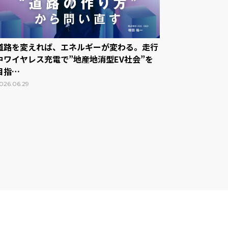
道路を変えれば、エネルギーが変わる。走行
中ワイヤレス充電で”地産地消型EV社会”を
目指…
026.06.29