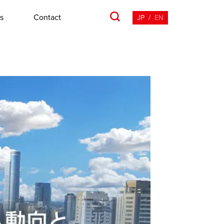
s
Contact
JP
/
EN