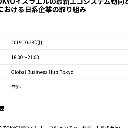
 TOKYOイスラエルの最新エコシステム動
における日系企業の取り組み
2019.10.28(月)
18:00～21:00
Global Business Hub Tokyo
無料
要
B TOKYO(デロイト トーマツ ベンチャーサポート株式会社)