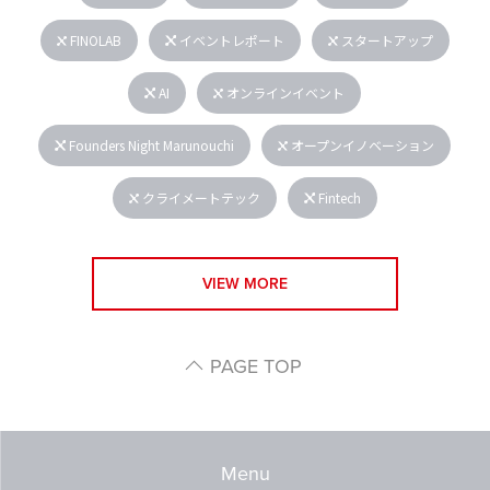
FINOLAB
イベントレポート
スタートアップ
AI
オンラインイベント
Founders Night Marunouchi
オープンイノベーション
クライメートテック
Fintech
VIEW MORE
PAGE TOP
Menu