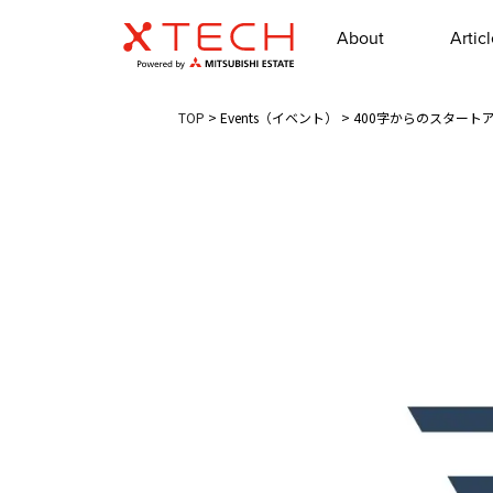
About
Artic
TOP
>
Events（イベント）
>
400字からのスタートアッ