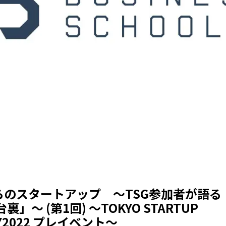
からのスタートアップ ～TSG参加者が語る
」～ (第1回) ～TOKYO STARTUP
AY2022 プレイベント～