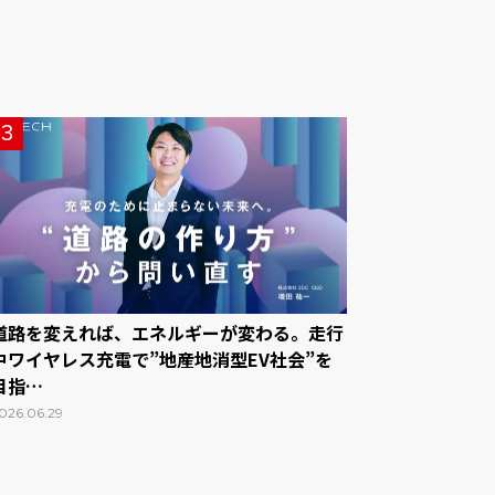
3
道路を変えれば、エネルギーが変わる。走行
中ワイヤレス充電で”地産地消型EV社会”を
目指…
026.06.29