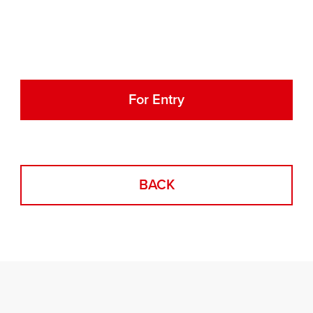
For Entry
BACK