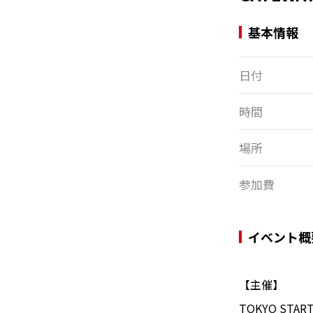
基本情報
日付
時間
場所
参加費
イベント概
【主催】
TOKYO STAR