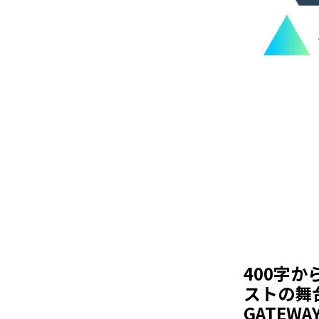
400字
ストの舞台裏
GATEW