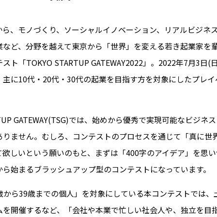
から、モノづくり、ソーシャルイノベーション、リアルビジネ
業など、分野を越えて東京から「世界」を変える若き起業家を
ト「TOKYO STARTUP GATEWAY2022」。2022年7月3日
主に10代・20代・30代の起業を目指す方を対象にしたプレ
ARTUP GATEWAY(TSG)では、始めから優秀で実現可能なビジ
ありません。むしろ、コンテストのプロセスを通じて「真に世
て欲しいという願いのもと、まずは「400字のアイデア」を思
から始まるブラッシュアップ型のコンテストになっています。
5歳から39歳までの個人」を対象にしている本コンテストでは、
ムを開催するなど、「会社や本業で忙しい社会人や、独立を目