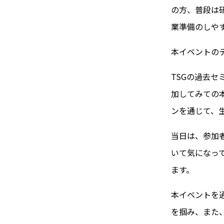
の方、普段は
業準備のしや
本イベントの
TSGの過去
加してみての
ンを通じて、
当日は、参加
いて気になっ
ます。
本イベントを
を掴み、また