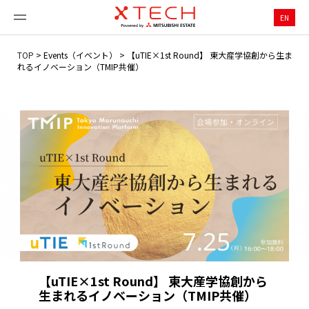
EN
TOP
>
Events（イベント）
>
【uTIE×1st Round】 東大産学協創から生ま
れるイノベーション（TMIP共催）
【uTIE×1st Round】 東大産学協創から
生まれるイノベーション（TMIP共催）