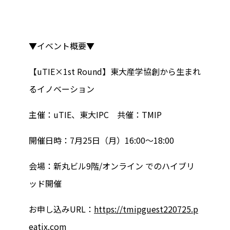
▼イベント概要▼
【uTIE×1st Round】東大産学協創から生まれ
るイノベーション
主催：uTIE、東大IPC 共催：TMIP
開催日時：7月25日（月）16:00～18:00
会場：新丸ビル9階/オンライン でのハイブリ
ッド開催
お申し込みURL：
https://tmipguest220725.p
eatix.com