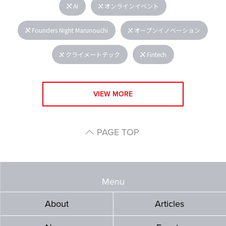
AI
オンラインイベント
Founders Night Marunouchi
オープンイノベーション
クライメートテック
Fintech
VIEW MORE
PAGE TOP
Menu
About
Articles