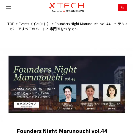
EN
TOP
>
Events（イベント）
>
Founders Night Marunouchi vol.44 ～テクノ
ロジーですべてのハートと専門医をつなぐ～
Founders Night Marunouchi vol.44