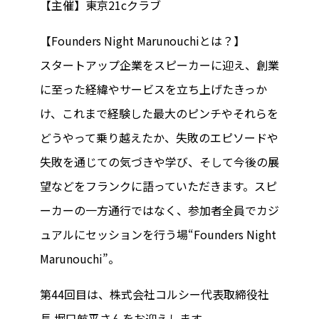
【主催】東京21cクラブ
【Founders Night Marunouchiとは？】
スタートアップ企業をスピーカーに迎え、創業
に至った経緯やサービスを立ち上げたきっか
け、これまで経験した最大のピンチやそれらを
どうやって乗り越えたか、失敗のエピソードや
失敗を通じての気づきや学び、そして今後の展
望などをフランクに語っていただきます。スピ
ーカーの一方通行ではなく、参加者全員でカジ
ュアルにセッションを行う場“Founders Night
Marunouchi”。
第44回目は、株式会社コルシー代表取締役社
長 堀口航平さんをお迎えします。