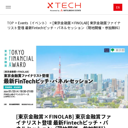
EN
TOP
>
Events（イベント）
>
[東京金融賞×FINOLAB] 東京金融賞ファイナ
リスト登壇 最新Fintechピッチ・パネルセッション（現地開催・参加無料）
[東京金融賞×FINOLAB] 東京金融賞ファ
イナリスト登壇 最新Fintechピッチ・パ