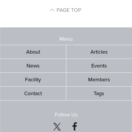
PAGE TOP
Menu
About
Articles
News
Events
Facility
Members
Contact
Tags
Follow Us