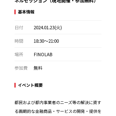
ネルセッション（現地開催・参加無料）
基本情報
日付
2024.01.23(火)
時間
18:30～21:00
場所
FINOLAB
参加費
無料
イベント概要
都民および都内事業者のニーズ等の解決に資す
る画期的な金融商品・サービスの開発・提供を