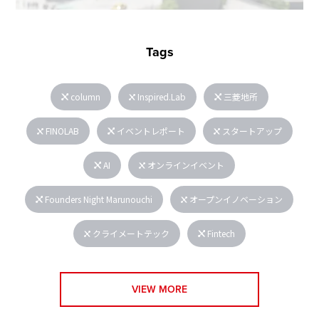
Tags
column
Inspired.Lab
三菱地所
FINOLAB
イベントレポート
スタートアップ
AI
オンラインイベント
Founders Night Marunouchi
オープンイノベーション
クライメートテック
Fintech
VIEW MORE