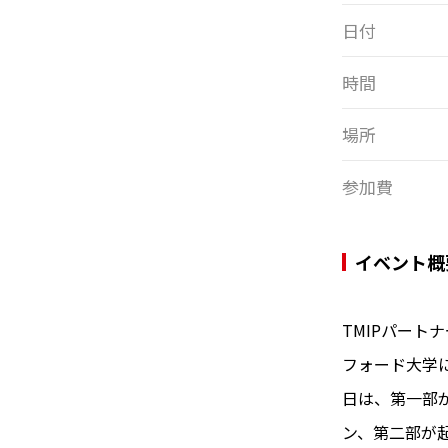
日付
時間
場所
参加費
イベント概
TMIPパート
フォード大学に
日は、第一部
ン、第二部が