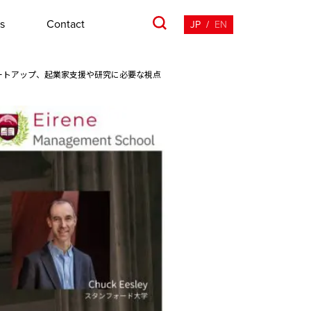
s
Contact
JP
/
EN
ートアップ、起業家支援や研究に必要な視点