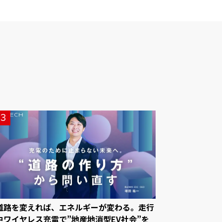
3
道路を変えれば、エネルギーが変わる。走行
中ワイヤレス充電で”地産地消型EV社会”を