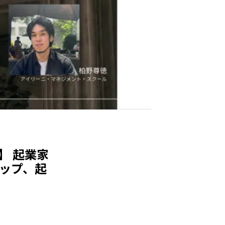
】 起業家
ップ、起