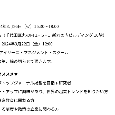
年3月26日（火）15:30～19:00
G
（千代田区丸の内１−５−１ 新丸の内ビルディング 10階）
024年3月22日（金）12:00
、アイリーニ・マネジメント・スクール
次第、締め切らせて頂きます。
オススメ▼
際トップジャーナル掲載を目指す研究者
ートアップに興味があり、世界の起業トレンドを知りたい方
業家教育に関わる方
する制度や政策の立案に関わる方