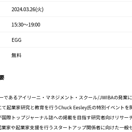
2024.03.26(火)
15:30～19:00
EGG
無料
要
ナーであるアイリーニ・マネジメント・スクール/JWIBAの発案
て起業家研究と教育を行うChuck Eesley氏の特別イベント
が国際トップジャーナル誌への掲載を目指す研究者向けリサー
起業家や起業家支援を行うスタートアップ関係者に向けた一般