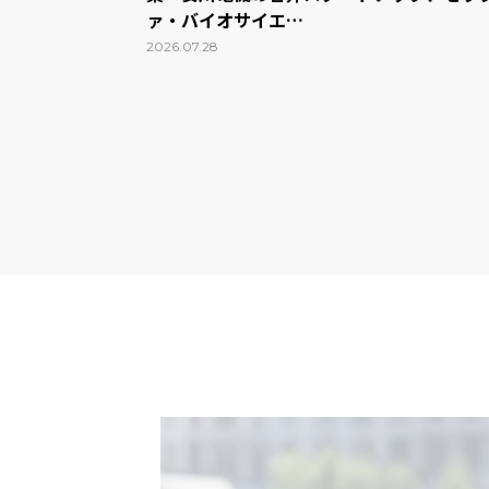
ァ・バイオサイエ…
2026.07.28