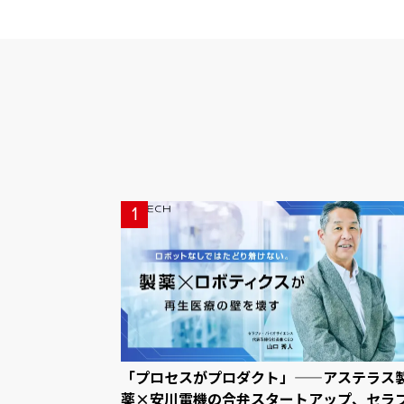
1
「プロセスがプロダクト」——アステラス
薬×安川電機の合弁スタートアップ、セラ