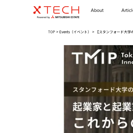
About
Artic
TOP
>
Events（イベント）
>
【スタンフォード大学