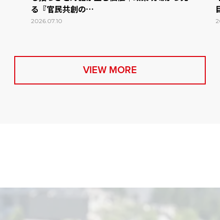
る『官民共創の…
2026.07.10
2
VIEW MORE