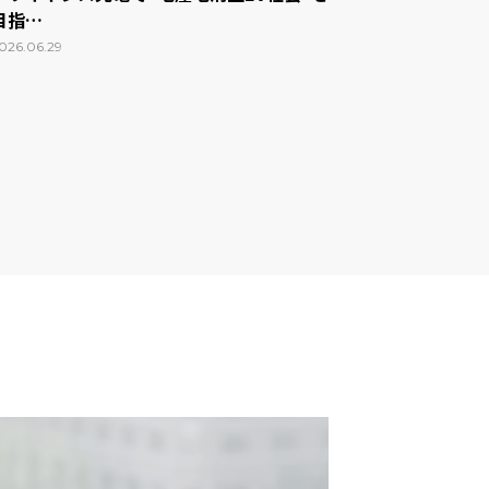
目指…
026.06.29