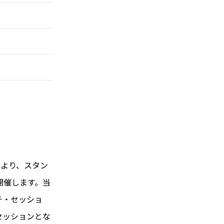
により、スタン
を開催します。当
チ・セッショ
セッションとな