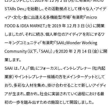
ロジェクトとして、2019 年 12 月 2 日（月）に有楽町「Micro
STARs Dev.」を始動し、その活動拠点として様々な人・アイデ
ィア・文化・食に出逢える多機能型市場「有楽町『micro
FOOD & IDEA MARKET』を 2019 年 12 月 3 日（火）に開業
しましたが、それに続き、個人単位のアイディアを形にするワ
ーキングコミュニティ「有楽町『SAAI』Wonder Working
Community（以下、「SAAI」）」を2020 年 2 月 14 日（金）に開
業します。
SAAI は、「人」「個」にフォーカスし、イントレプレナー（社内起
業家）やイントレプレナー候補の方をメインターゲットとして
おり、多彩な人材を集め、掛け合わせることで新しいアイディ
アが生まれ、磨かれ、社会に実装されていく過程における最
初の一歩を踏み出すための施設として開設しました。