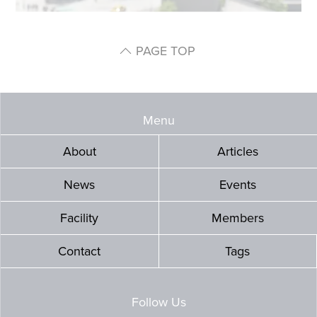
PAGE TOP
Menu
About
Articles
News
Events
Facility
Members
Contact
Tags
Follow Us