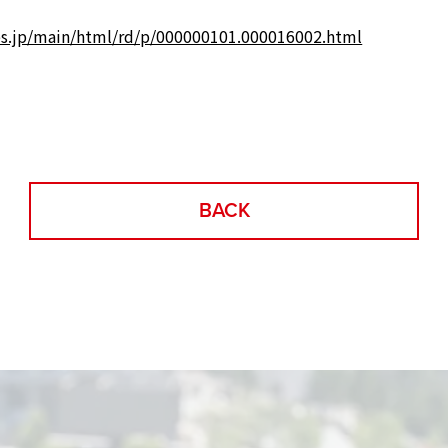
es.jp/main/html/rd/p/000000101.000016002.html
BACK