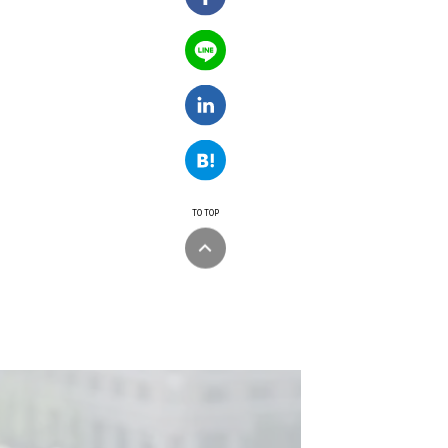
TO TOP