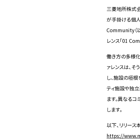
三菱地所株式会社
が手掛ける個人向
Communit
レンス「01 Com
働き方の多様化
ァレンスは、そ
し、施設の垣根
ティ施設や独立
ます。異なるコ
します。
以下、リリース
https://www.