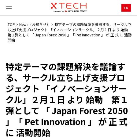
EN
TOP
>
News（お知らせ）
>
特定テーマの課題解決を議論する、サークル立
ち上げ支援プロジェクト 「イノベーションサークル」２月１日 より 始動
第１弾として 「 Japan Forest 2050 」「 Pet Innovation 」 が 正 式 に 活動
開始
特定テーマの課題解決を議論す
る、サークル立ち上げ支援プロ
ジェクト 「イノベーションサー
クル」２月１日 より 始動 第１
弾として 「 Japan Forest 2050
」「 Pet Innovation 」 が 正 式
に 活動開始