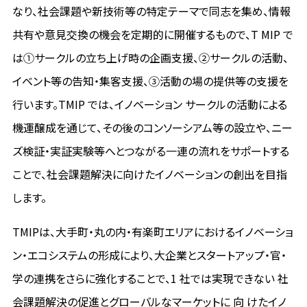
なり、社会課題や新技術等の特定テーマで同志を集め、情報
共有や意見交換の機会を定期的に開催するもので、T MIP で
は①サークルの立ち上げ時の企画支援、②サークルの活動、
イベント等の告知・集客支援、③活動の場の提供等の支援を
行います。TMIP では、イノベーション サークルの活動による
機運醸成を通じて、その後のコンソーシアム等の設立や、ニー
ズ検証・実証実験等へとつながる一連の流れをサポートする
ことで、社会課題解決に向けたイノベーションの創出を目指
します。
TMIPは、大手町・丸の内・有楽町エリアにおけるイノベーショ
ン・エコシステムの形成により、大企業とスタートアップ・官・
学の連携をさらに強化することで、1 社では実現できない 社
会課題解決の促進とグローバルなマーケットに 向 けたイノ