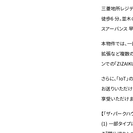
三菱地所レジデ
徒歩6 分。並
スアーバンス 
本物件では、一
拡張など複数の
ンでの「ZIZA
さらに、「Io
お送りいただけ
享受いただけま
【「ザ・パークハ
(1) 一部タイ