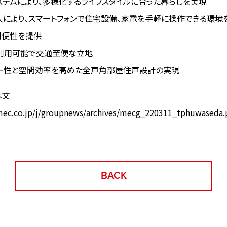
ステムにより、多様化するライフスタイルに合った暮らしを実現
」の導入により、スマートフォンで住宅設備、家電を手軽に操作できる環境
利便性を提供
 路線利用可能で交通至便な立地
バシー性と空間効率を高めた全戸角部屋住戸設計の実現
本文
mec.co.jp/j/groupnews/archives/mecg_220311_tphuwaseda.
BACK