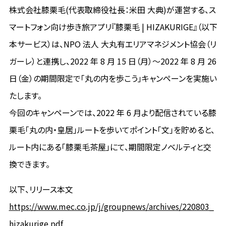
株式会社膝栗毛(代表取締役社長：米田 大典)が運営する、ス
マートフォン向け歩き旅アプリ『膝栗毛 | HIZAKURIGE』（以下
本サービス）は、NPO 法人 大丸有エリアマネジメント協会（リ
ガーレ）と連携し、2022 年 8 月 15 日（月）〜2022 年 8 月 26
日（金）の期間限定で「丸の内を歩こう」キャンペーンを実施い
たします。
今回のキャンペーンでは、2022 年 6 月より配信されている膝
栗毛「丸の内・皇居」ルートを歩いてポイント「文」を貯めると、
ルート内にある「膝栗毛茶屋」にて、期間限定ノベルティと交
換できます。
以下、リリース本文
https://www.mec.co.jp/j/groupnews/archives/220803_
hizakurige.pdf