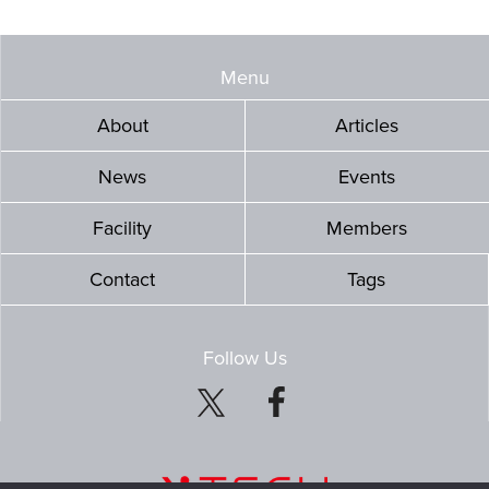
Menu
About
Articles
News
Events
Facility
Members
Contact
Tags
Follow Us