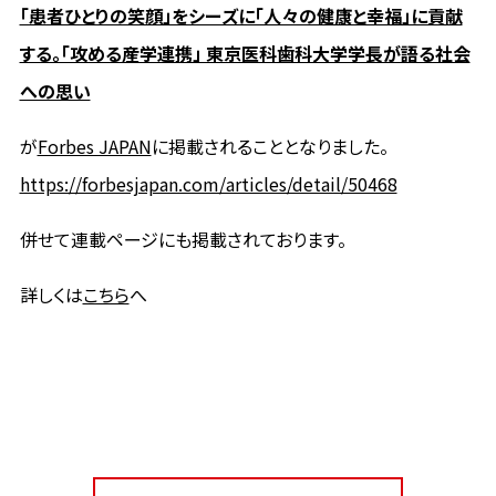
「患者ひとりの笑顔」をシーズに「人々の健康と幸福」に貢献
する。「攻める産学連携」 東京医科歯科大学学長が語る社会
への思い
が
Forbes JAPAN
に掲載されることとなりました。
https://forbesjapan.com/articles/detail/50468
併せて連載ページにも掲載されております。
詳しくは
こちら
へ