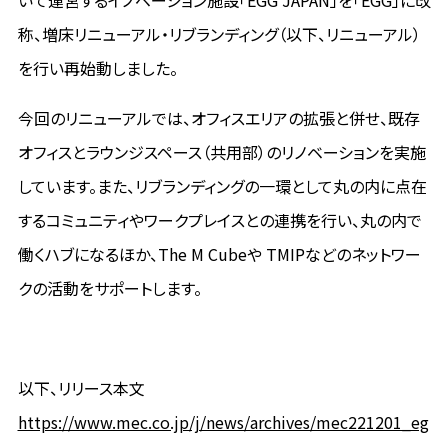
いて運営するイノベーション施設「EGG JAPAN」を「EGG」に改
称、増床リニューアル・リブランディング（以下、リニューアル）
を行い再始動しました。
今回のリニューアルでは、オフィスエリアの拡張と併せ、既存
オフィスとラウンジスペース（共用部）のリノベーションを実施
しています。また、リブランディングの一環として丸の内に点在
するコミュニティやワークプレイスとの連携を行い、丸の内で
働くハブになるほか、The M Cubeや TMIPなどのネットワー
クの活動をサポートします。
以下、リリース本文
https://www.mec.co.jp/j/news/archives/mec221201_eg