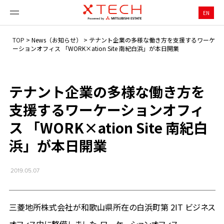
EN
TOP
>
News（お知らせ）
>
テナント企業の多様な働き方を支援するワーケ
ーションオフィス 「WORK×ation Site 南紀白浜」が本日開業
テナント企業の多様な働き方を
支援するワーケーションオフィ
ス 「WORK×ation Site 南紀白
浜」が本日開業
2019.05.07
三菱地所株式会社が和歌山県所在の白浜町第 2IT ビジネス