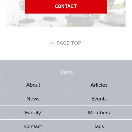
CONTACT
PAGE TOP
Menu
About
Articles
News
Events
Facility
Members
Contact
Tags