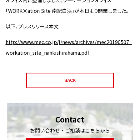
オフィス内に整備しました、ワーケーションオフィス
「WORK×ation Site 南紀白浜」が本日より開業しました。
以下、プレスリリース本文
http://www.mec.co.jp/j/news/archives/mec20190507_
workation_site_nankishirahama.pdf
BACK
Contact
お問い合わせ・ご相談はこちらから