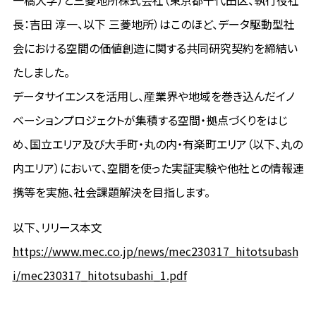
一橋大学）と三菱地所株式会社（東京都千代田区、執行役社
長：吉田 淳一、以下 三菱地所）はこのほど、データ駆動型社
会における空間の価値創造に関する共同研究契約を締結い
たしました。
データサイエンスを活用し、産業界や地域を巻き込んだイノ
ベーションプロジェクトが集積する空間・拠点づくりをはじ
め、国立エリア及び大手町・丸の内・有楽町エリア（以下、丸の
内エリア）において、空間を使った実証実験や他社との情報連
携等を実施、社会課題解決を目指します。
以下、リリース本文
https://www.mec.co.jp/news/mec230317_hitotsubash
i/mec230317_hitotsubashi_1.pdf