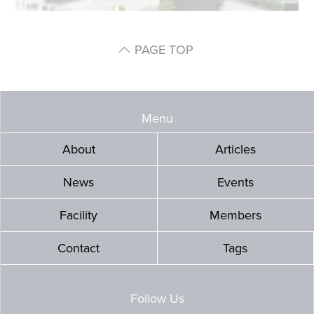
PAGE TOP
Menu
About
Articles
News
Events
Facility
Members
Contact
Tags
Follow Us