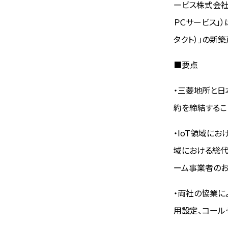
ービス株式会社
ＰＣサービス」
タクト）」の新
■要点
・三菱地所と日
約を締結するこ
・IoT領域に
域における総代
ーム事業者のお
・両社の協業に
用設定、コール