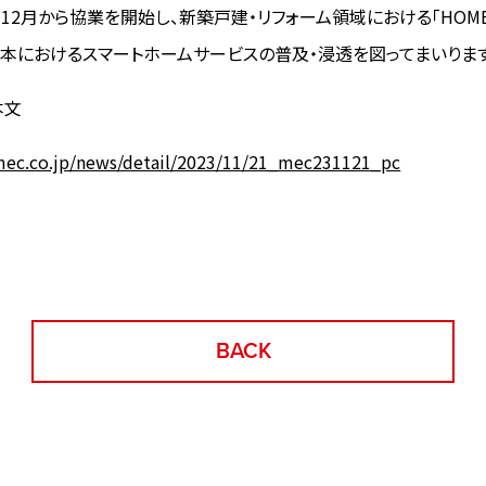
年12月から協業を開始し、新築戸建・リフォーム領域における「HOME
本におけるスマートホームサービスの普及・浸透を図ってまいります
本文
mec.co.jp/news/detail/2023/11/21_mec231121_pc
BACK