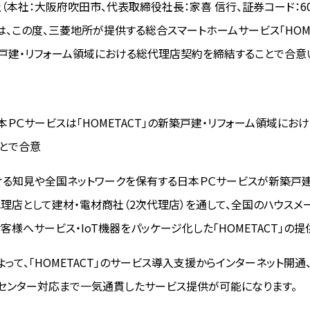
（本社：大阪府吹田市、代表取締役社長：家喜 信行、証券コード：60
）は、この度、三菱地所が提供する総合スマートホームサービス「HOME
築戸建・リフォーム領域における総代理店契約を締結することで合意
本ＰＣサービスは「HOMETACT」の新築戸建・リフォーム領域にお
とで合意
おける知見や全国ネットワークを保有する日本ＰＣサービスが新築戸建
理店として建材・電材商社（2次代理店）を通して、全国のハウスメ
客様へサービス・IoT機器をパッケージ化した「HOMETACT」の提
よって、「HOMETACT」のサービス導入支援からインターネット開通
センター対応まで一気通貫したサービス提供が可能になります。