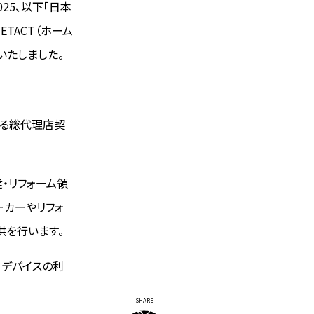
25、以下「日本
TACT（ホーム
いたしました。
ける総代理店契
・リフォーム領
ーカーやリフォ
供を行います。
、デバイスの利
SHARE