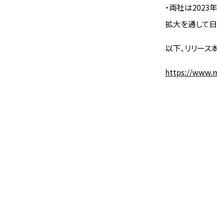
・両社は2023
拡大を通して日
以下、リリース
https://www.