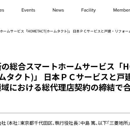
les
Events
News
Facility
Member
Interview
Column
ホームサービス「HOMETACT(ホームタクト)」 日本ＰＣサービスと戸建・リフォ
Event report
Other
の総合スマートホームサービス「HO
ームタクト)」 日本ＰＣサービスと戸
領域における総代理店契約の締結で
社（本社：東京都千代田区、執行役社長：中島 篤、以下「三菱地所」