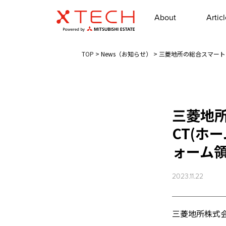
About
Artic
TOP
>
News（お知らせ）
>
三菱地所の総合スマート
三菱地所
CT(ホ
ォーム
2023.11.22
三菱地所株式会