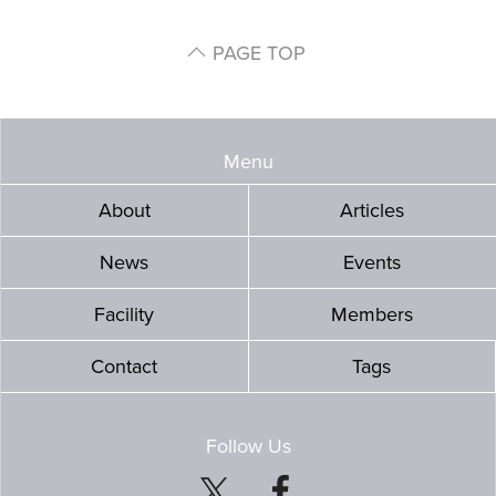
PAGE TOP
Menu
About
Articles
News
Events
Facility
Members
Contact
Tags
Follow Us