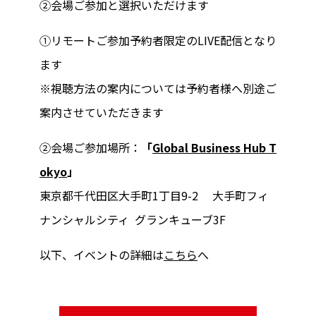
②会場ご参加と選択いただけます
①リモートご参加予約者限定のLIVE配信となり
ます
※視聴方法の案内については予約者様へ別途ご
案内させていただきます
②会場ご参加場所：
「
Global Business Hub T
okyo
」
東京都千代田区大手町1丁目9-2 大手町フィ
ナンシャルシティ グランキューブ3F
以下、イベントの詳細は
こちら
へ