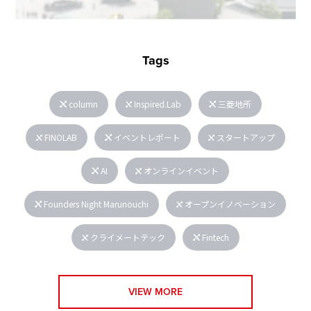
Tags
column
Inspired.Lab
三菱地所
FINOLAB
イベントレポート
スタートアップ
AI
オンラインイベント
Founders Night Marunouchi
オープンイノベーション
クライメートテック
Fintech
VIEW MORE