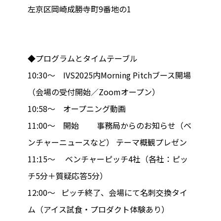
左京区岡崎成勝寺町9番地の1
◆プログラムとタイムテーブル
10:30～ IVS2025内Morning Pitchブース開場
（会場の受付開始／Zoomオープン）
10:58～ オープニング動画
11:00～ 開始 事務局からのお知らせ（ベ
ンチャーニュースなど） テーマ概観プレゼン
11:15～ ベンチャーピッチ4社（各社：ピッ
チ5分＋質疑応答5分）
12:00～ ピッチ終了、会場にて名刺交換タイ
ム（アイス試食・プロダクト体験あり）