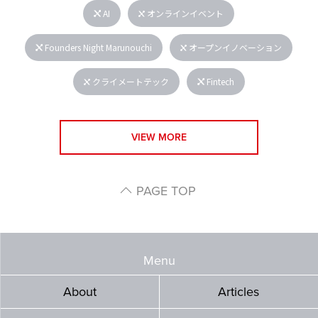
AI
オンラインイベント
Founders Night Marunouchi
オープンイノベーション
クライメートテック
Fintech
VIEW MORE
PAGE TOP
Menu
About
Articles