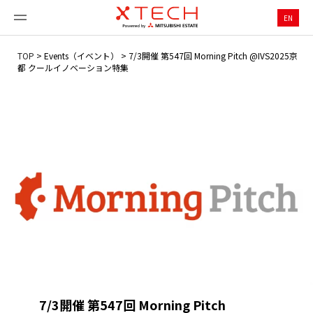
EN
TOP
>
Events（イベント）
>
7/3開催 第547回 Morning Pitch @IVS2025京
都 クールイノベーション特集
7/3開催 第547回 Morning Pitch