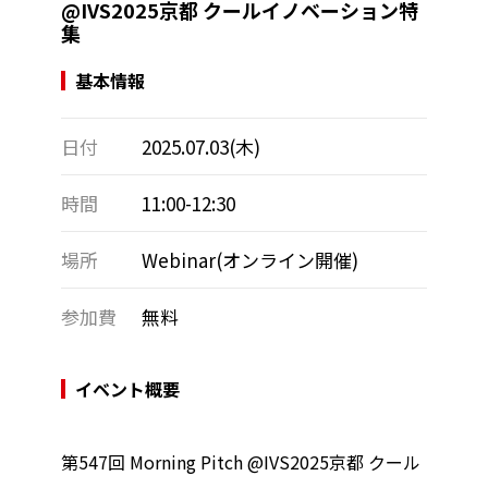
@IVS2025京都 クールイノベーション特
集
基本情報
日付
2025.07.03(木)
時間
11:00-12:30
場所
Webinar(オンライン開催)
参加費
無料
イベント概要
第547回 Morning Pitch @IVS2025京都 クール