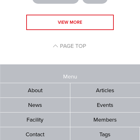
VIEW MORE
PAGE TOP
Menu
About
Articles
News
Events
Facility
Members
Contact
Tags