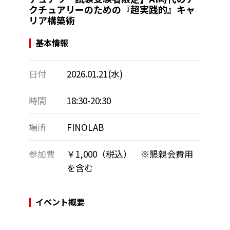
クチュアリーのための『超実践的』キャ
リア構築術
基本情報
日付
2026.01.21(水)
時間
18:30-20:30
場所
FINOLAB
参加費
￥1,000（税込） ※懇親会費用
を含む
イベント概要