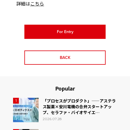
詳細は
こちら
For Entry
BACK
Popular
「プロセスがプロダクト」——アステラ
1
ス製薬×安川電機の合弁スタートアッ
プ、セラファ・バイオサイエ…
2026.07.28