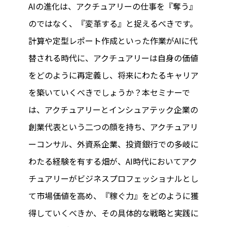
AIの進化は、アクチュアリーの仕事を『奪う』
のではなく、『変革する』と捉えるべきです。
計算や定型レポート作成といった作業がAIに代
替される時代に、アクチュアリーは自身の価値
をどのように再定義し、将来にわたるキャリア
を築いていくべきでしょうか？本セミナーで
は、アクチュアリーとインシュアテック企業の
創業代表という二つの顔を持ち、アクチュアリ
ーコンサル、外資系企業、投資銀行での多岐に
わたる経験を有する畑が、AI時代においてアク
チュアリーがビジネスプロフェッショナルとし
て市場価値を高め、『稼ぐ力』をどのように獲
得していくべきか、その具体的な戦略と実践に