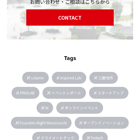
お問い合わせ・ご相談はこちらから
CONTACT
Tags
column
Inspired.Lab
三菱地所
FINOLAB
イベントレポート
スタートアップ
AI
オンラインイベント
Founders Night Marunouchi
オープンイノベーション
クライメートテック
Fintech