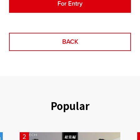
For Entry
BACK
Popular
2