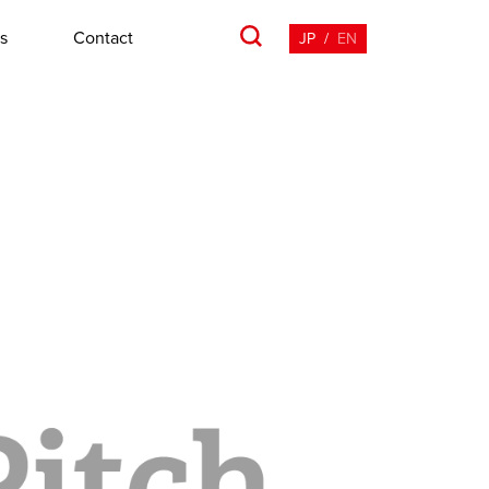
s
Contact
JP
/
EN