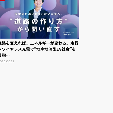
道路を変えれば、エネルギーが変わる。走行
中ワイヤレス充電で”地産地消型EV社会”を
目指…
026.06.29