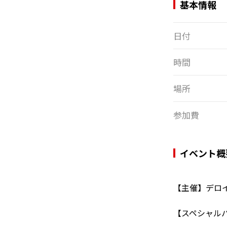
基本情報
日付
時間
場所
参加費
イベント概
【主催】デロ
【スペシャル