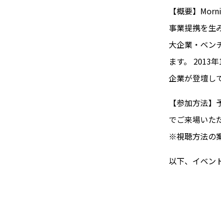
【概要】Mor
事業提携を生
大企業・ベン
ます。 2013
企業が登壇し
【参加方法】
でご来場いた
※視聴方法の
以下、イベン