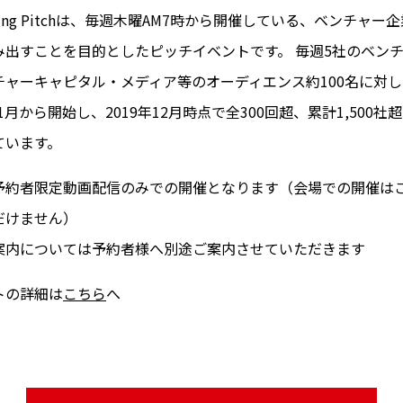
ning Pitchは、毎週木曜AM7時から開催している、ベンチャー
み出すことを目的としたピッチイベントです。 毎週5社のベン
チャーキャピタル・メディア等のオーディエンス約100名に対
年1月から開始し、2019年12月時点で全300回超、累計1,500
ています。
予約者限定動画配信のみでの開催となります（会場での開催は
だけません）
案内については予約者様へ別途ご案内させていただきます
トの詳細は
こちら
へ