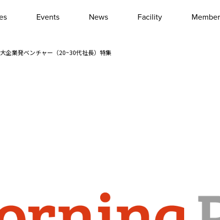
les
Events
News
Facility
Member
Interview
Column
第329回 大企業発ベンチャー（20~30代社長）特集
Event report
Other