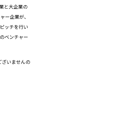
企業と大企業の
チャー企業が、
しピッチを行い
社超のベンチャー
ございませんの