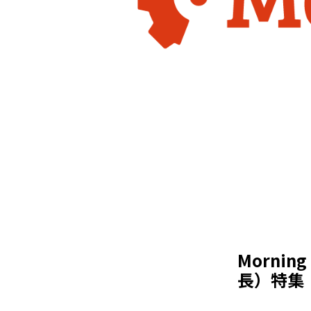
Mornin
長）特集