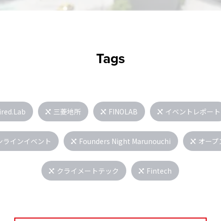
Tags
ired.Lab
三菱地所
FINOLAB
イベントレポート
ンラインイベント
Founders Night Marunouchi
オープ
クライメートテック
Fintech