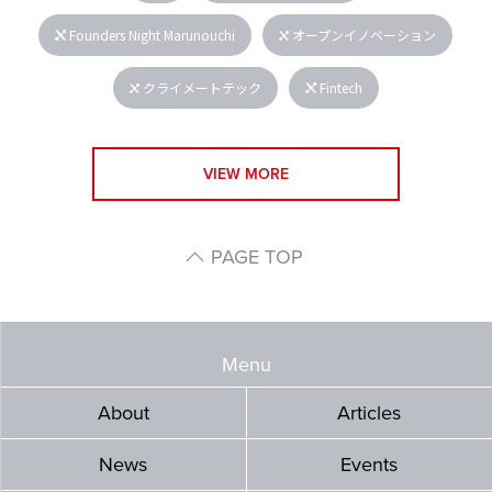
Founders Night Marunouchi
オープンイノベーション
クライメートテック
Fintech
VIEW MORE
PAGE TOP
Menu
About
Articles
News
Events