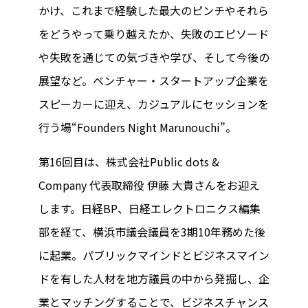
かけ、これまで経験した最大のピンチやそれら
をどうやって乗り越えたか、失敗のエピソード
や失敗を通じての気づきや学び、そして今後の
展望など。ベンチャー・スタートアップ企業を
スピーカーに迎え、カジュアルにセッションを
行う場“Founders Night Marunouchi”。
第16回目は、株式会社Public dots &
Company 代表取締役 伊藤 大貴さんをお迎え
します。日経BP、日経エレクトロニクス編集
部を経て、横浜市議会議員を3期10年務めた後
に起業。パブリックマインドとビジネスマイン
ドを有した人材を地方議員の中から発掘し、企
業とマッチングすることで、ビジネスチャンス