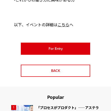
以下、イベントの詳細は
こちら
へ
For Entry
BACK
Popular
「プロセスがプロダクト」——アステラ
1