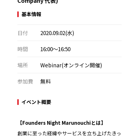
Company 代表)
基本情報
日付
2020.09.02(水)
時間
16:00～16:50
場所
Webinar(オンライン開催)
参加費
無料
イベント概要
【Founders Night Marunouchiとは】
創業に至った経緯やサービスを立ち上げたきっ