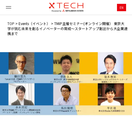
EN
TOP
>
Events（イベント）
>
TMIP主催セミナー(オンライン開催） 東京大
学が挑む未来を創るイノベーターの育成～スタートアップ創出から大企業連
携まで