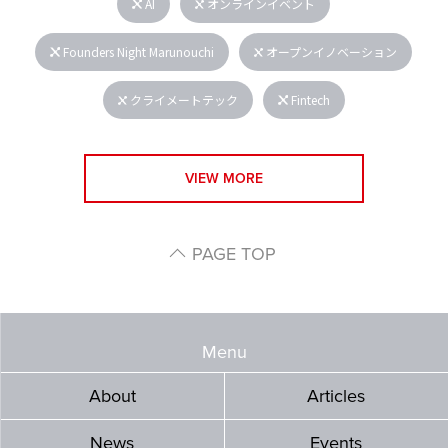
AI
オンラインイベント
Founders Night Marunouchi
オープンイノベーション
クライメートテック
Fintech
VIEW MORE
PAGE TOP
Menu
About
Articles
News
Events