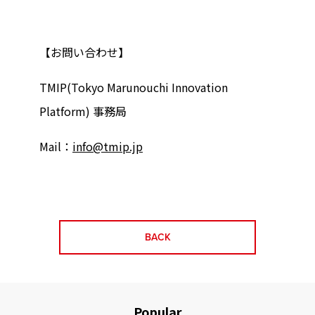
【お問い合わせ】
TMIP(Tokyo Marunouchi Innovation
Platform) 事務局
Mail：
info@tmip.jp
BACK
Popular