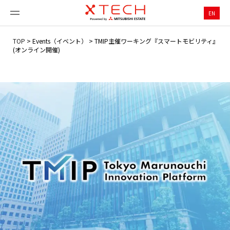
EN
TOP
>
Events（イベント）
>
TMIP主催ワーキング『スマートモビリティ』
(オンライン開催)