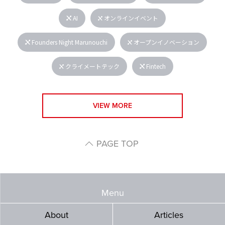
AI
オンラインイベント
Founders Night Marunouchi
オープンイノベーション
クライメートテック
Fintech
VIEW MORE
PAGE TOP
Menu
About
Articles