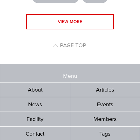
VIEW MORE
PAGE TOP
Menu
About
Articles
News
Events
Facility
Members
Contact
Tags