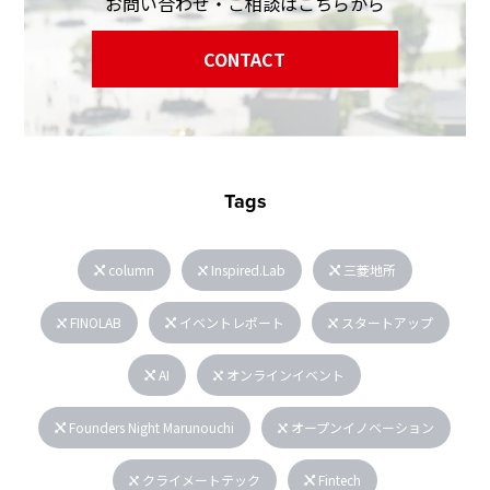
お問い合わせ・ご相談はこちらから
CONTACT
Tags
column
Inspired.Lab
三菱地所
FINOLAB
イベントレポート
スタートアップ
AI
オンラインイベント
Founders Night Marunouchi
オープンイノベーション
クライメートテック
Fintech