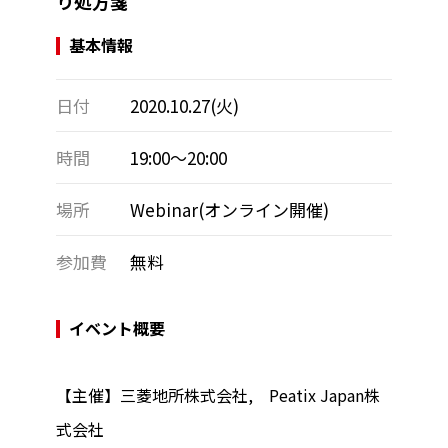
り処方箋
基本情報
日付
2020.10.27(火)
時間
19:00～20:00
場所
Webinar(オンライン開催)
参加費
無料
イベント概要
【主催】三菱地所株式会社, Peatix Japan株
式会社