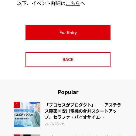
以下、イベント詳細は
こちら
へ
For Entry
BACK
Popular
「プロセスがプロダクト」——アステラ
1
ス製薬×安川電機の合弁スタートアッ
プ、セラファ・バイオサイエ…
2026.07.28