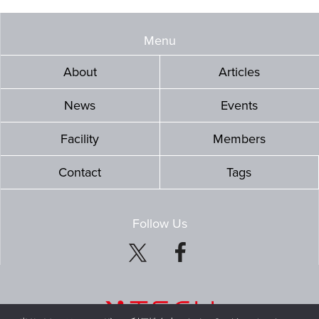
Menu
About
Articles
News
Events
Facility
Members
Contact
Tags
Follow Us