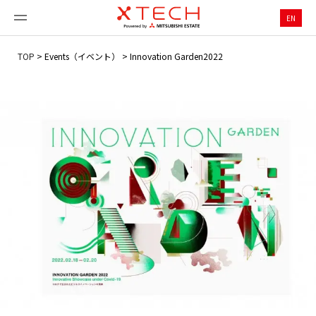
EN
TOP
>
Events（イベント）
>
Innovation Garden2022