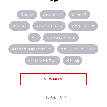
column
Inspired.Lab
三菱地所
FINOLAB
イベントレポート
スタートアップ
AI
オンラインイベント
Founders Night Marunouchi
オープンイノベーション
クライメートテック
Fintech
VIEW MORE
PAGE TOP