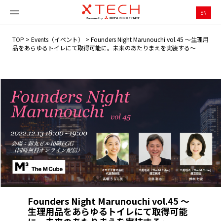
EN
TOP
>
Events（イベント）
>
Founders Night Marunouchi vol.45 ～生理用
品をあらゆるトイレにて取得可能に。未来のあたりまえを実装する～
Founders Night Marunouchi vol.45 ～
生理用品をあらゆるトイレにて取得可能