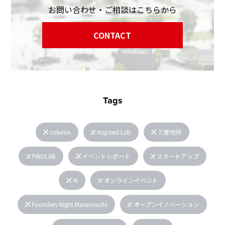
お問い合わせ・ご相談はこちらから
CONTACT
Tags
column
Inspired.Lab
三菱地所
FINOLAB
イベントレポート
スタートアップ
AI
オンラインイベント
Founders Night Marunouchi
オープンイノベーション