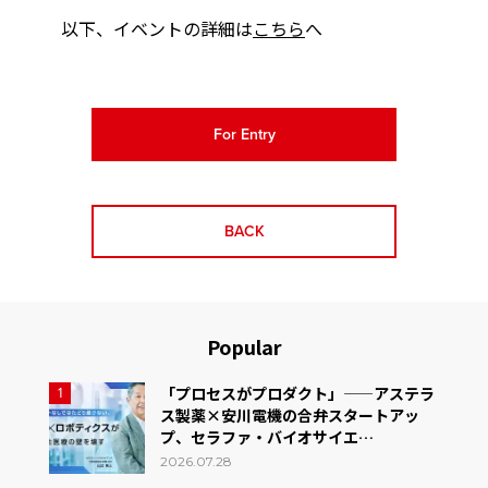
以下、イベントの詳細は
こちら
へ
For Entry
BACK
Popular
「プロセスがプロダクト」——アステラ
1
ス製薬×安川電機の合弁スタートアッ
プ、セラファ・バイオサイエ…
2026.07.28