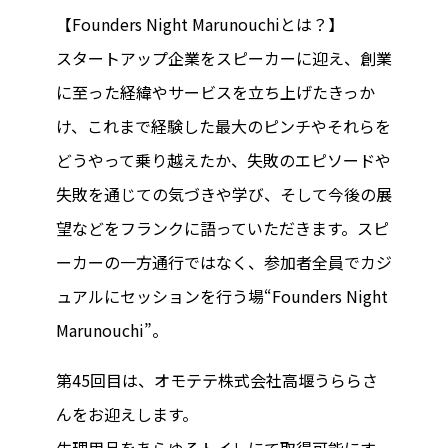
【Founders Night Marunouchiとは？】
スタートアップ企業をスピーカーに迎え、創業
に至った経緯やサービスを立ち上げたきっか
け、これまで経験した最大のピンチやそれらを
どうやって乗り越えたか、失敗のエピソードや
失敗を通じての気づきや学び、そして今後の展
望などをフランクに語っていただきます。スピ
ーカーの一方通行ではなく、参加者全員でカジ
ュアルにセッションを行う場“Founders Night
Marunouchi”。
第45回目は、オモテテ株式会社高堰うららさ
んをお迎えします。
生理用品をあらゆるトイレにて取得可能にす