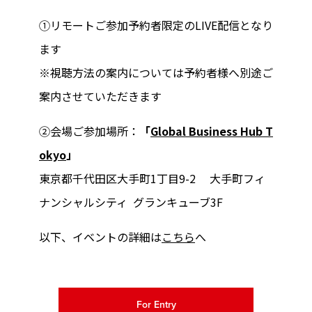
①リモートご参加予約者限定のLIVE配信となり
ます
※視聴方法の案内については予約者様へ別途ご
案内させていただきます
②会場ご参加場所：
「
Global Business Hub T
okyo
」
東京都千代田区大手町1丁目9-2 大手町フィ
ナンシャルシティ グランキューブ3F
以下、イベントの詳細は
こちら
へ
For Entry