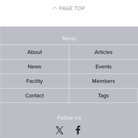
PAGE TOP
Menu
About
Articles
News
Events
Facility
Members
Contact
Tags
Follow Us