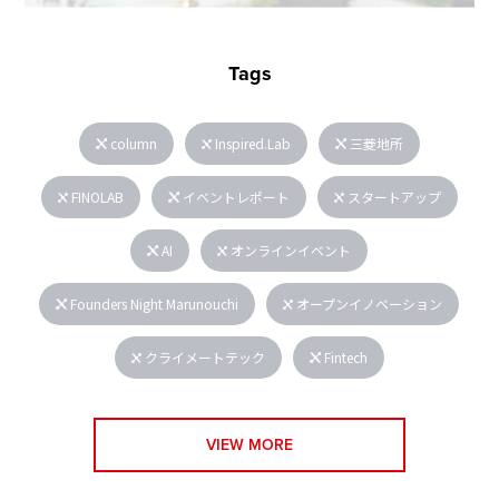
Tags
column
Inspired.Lab
三菱地所
FINOLAB
イベントレポート
スタートアップ
AI
オンラインイベント
Founders Night Marunouchi
オープンイノベーション
クライメートテック
Fintech
VIEW MORE