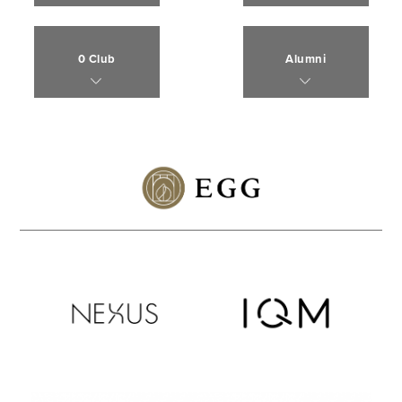
0 Club
Alumni