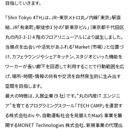
目指していきます。
「Shin Tokyo 4TH」は、JR・東京メトロ丸ノ内線「東京」駅直
結、JR「有楽町」駅徒歩3 分の「新東京ビル」（東京都千代田区
丸の内3-3-1）4 階のフロアリニューアルにより誕生しました。
当拠点を出会いや活気があふれる「Market（市場）」と位置づ
け、カフェラウンジやシェアキッチン、スタジオといった機能を
ワーカーが長い廊下を回遊して利用することで行動範囲を広
げ、場所・時間・情報の共有や交流を自然発生的に生み出す
空間を目指します。
最大の特徴は、入居企業（9 社）です。“丸の内産IT エンジニ
ア”を育てるプログラミングスクール「TECH CAMP」を運営す
る株式会社div や、自動運転社会を見据えたMaaS 事業を展
開するMONET Technologies 株式会社、新規事業の代理出