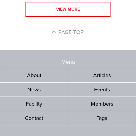
VIEW MORE
PAGE TOP
Menu
About
Articles
News
Events
Facility
Members
Contact
Tags