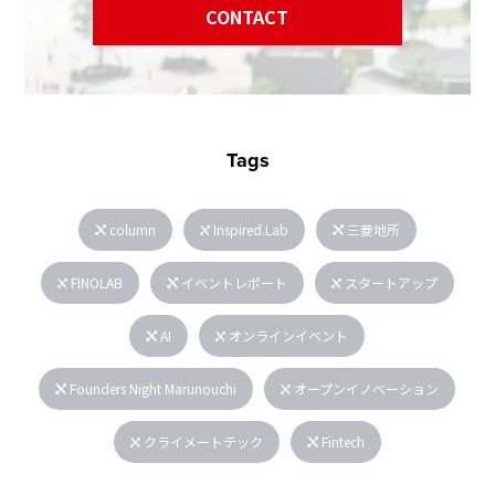
CONTACT
Tags
column
Inspired.Lab
三菱地所
FINOLAB
イベントレポート
スタートアップ
AI
オンラインイベント
Founders Night Marunouchi
オープンイノベーション
クライメートテック
Fintech