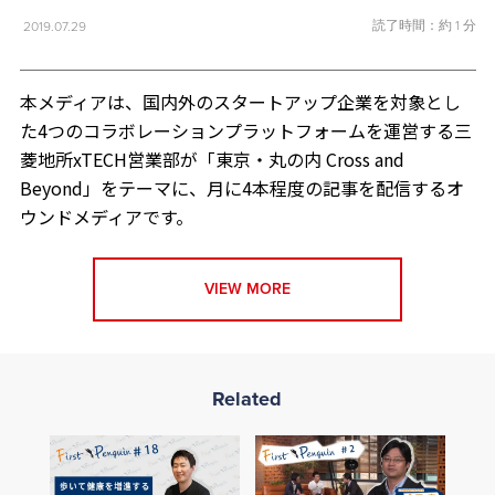
読了時間：約 1 分
2019.07.29
本メディアは、国内外のスタートアップ企業を対象とし
た4つのコラボレーションプラットフォームを運営する三
菱地所xTECH営業部が「東京・丸の内 Cross and
Beyond」をテーマに、月に4本程度の記事を配信するオ
ウンドメディアです。
VIEW MORE
Related