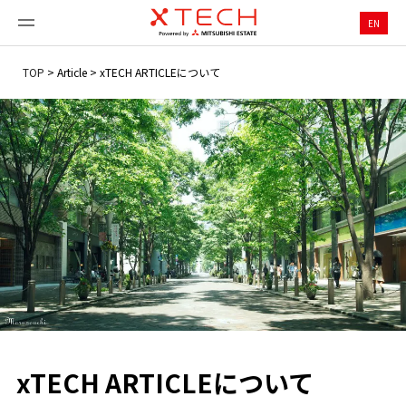
EN
TOP
>
Article
>
xTECH ARTICLEについて
xTECH ARTICLEについて