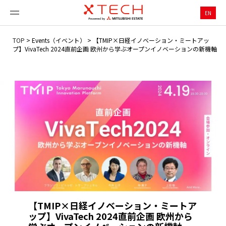
EN
TOP
>
Events（イベント）
>
【TMIP×日経イノベーション・ミートアッ
プ】VivaTech 2024直前企画 欧州から学ぶオープンイノベーションの新機軸
【TMIP×日経イノベーション・ミートア
ップ】VivaTech 2024直前企画 欧州から