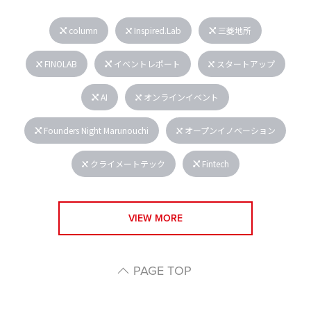
column
Inspired.Lab
三菱地所
FINOLAB
イベントレポート
スタートアップ
AI
オンラインイベント
Founders Night Marunouchi
オープンイノベーション
クライメートテック
Fintech
VIEW MORE
PAGE TOP