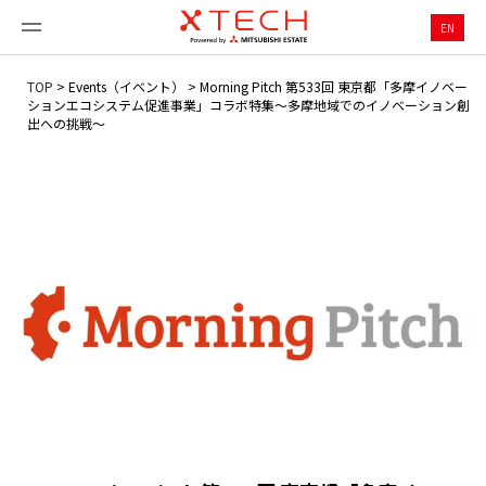
EN
TOP
>
Events（イベント）
>
Morning Pitch 第533回 東京都「多摩イノベー
ションエコシステム促進事業」コラボ特集～多摩地域でのイノベーション創
出への挑戦～