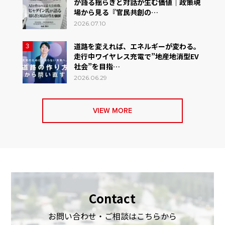
が語る揺らぎと対話が生む価値｜政策現
場から見る『官民共創の…
2026.07.10
道路を変えれば、エネルギーが変わる。
3
走行中ワイヤレス充電で”地産地消型EV
社会”を目指…
2026.06.29
VIEW MORE
Contact
お問い合わせ・ご相談はこちらから