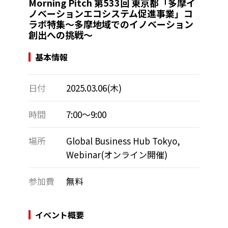
Morning Pitch 第533回 東京都「多摩イ
ノベーションエコシステム促進事業」コ
ラボ特集～多摩地域でのイノベーション
創出への挑戦～
基本情報
日付
2025.03.06(木)
時間
7:00～9:00
場所
Global Business Hub Tokyo,
Webinar(オンライン開催)
参加費
無料
イベント概要