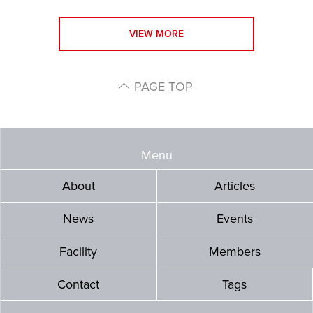
VIEW MORE
PAGE TOP
Menu
About
Articles
News
Events
Facility
Members
Contact
Tags