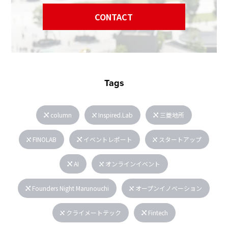
CONTACT
Tags
column
Inspired.Lab
三菱地所
FINOLAB
イベントレポート
スタートアップ
AI
オンラインイベント
Founders Night Marunouchi
オープンイノベーション
クライメートテック
Fintech