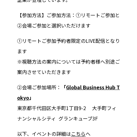
【参加方法】ご参加方法：①リモートご参加と
②会場ご参加と選択いただけます
①リモートご参加予約者限定のLIVE配信となり
ます
※視聴方法の案内については予約者様へ別途ご
案内させていただきます
②会場ご参加場所：
「
Global Business Hub T
okyo
」
東京都千代田区大手町1丁目9-2 大手町フィ
ナンシャルシティ グランキューブ3F
以下、イベントの詳細は
こちら
へ