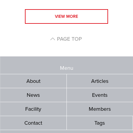
VIEW MORE
PAGE TOP
Menu
About
Articles
News
Events
Facility
Members
Contact
Tags