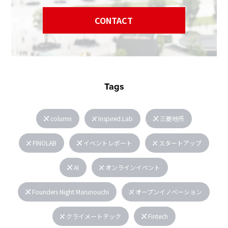
CONTACT
Tags
column
Inspired.Lab
三菱地所
FINOLAB
イベントレポート
スタートアップ
AI
オンラインイベント
Founders Night Marunouchi
オープンイノベーション
クライメートテック
Fintech