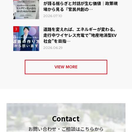
が語る揺らぎと対話が生む価値｜政策現
場から見る『官民共創の…
2026.07.10
道路を変えれば、エネルギーが変わる。
3
走行中ワイヤレス充電で”地産地消型EV
社会”を目指…
2026.06.29
VIEW MORE
Contact
お問い合わせ・ご相談はこちらから