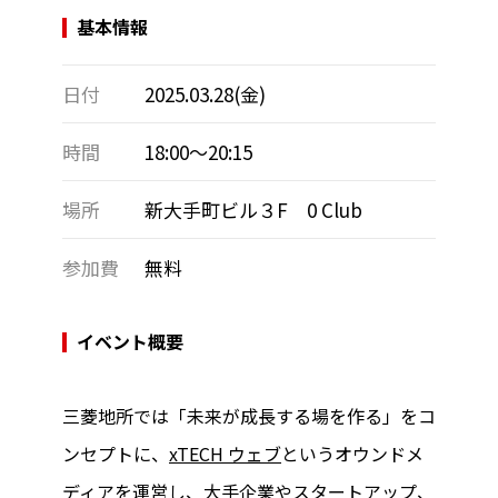
基本情報
日付
2025.03.28(金)
時間
18:00～20:15
場所
新大手町ビル３F 0 Club
参加費
無料
イベント概要
三菱地所では「未来が成長する場を作る」をコ
ンセプトに、
xTECH ウェブ
というオウンドメ
ディアを運営し、大手企業やスタートアップ、