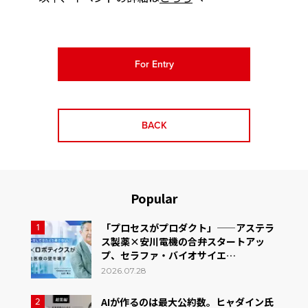
For Entry
BACK
Popular
「プロセスがプロダクト」——アステラ
1
ス製薬×安川電機の合弁スタートアッ
プ、セラファ・バイオサイエ…
2026.07.28
AIが作るのは最大公約数。ヒャダイン氏
2