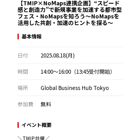
【TMIP×NoⅯaps連携企画】“スピード
感と創造力”で新規事業を加速する都市型
フェス・NoMapsを知ろう～NoMapsを
活用した共創・加速のヒントを探る～
基本情報
日付
2025.08.18(月)
時間
14:00〜16:00（13:45受付開始）
場所
Global Business Hub Tokyo
参加費
無料
イベント概要
＼TMIP共催／