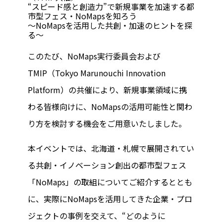
“スピード感と創造力”で新規事業を加速する都
市型フェス・NoMapsを知ろう
～NoMapsを活用した共創・加速のヒントを探
る～
このたび、NoMaps実行委員会および
TMIP（Tokyo Marunouchi Innovation
Platform）の共催により、新規事業領域に携
わる皆様向けに、NoMapsの活用可能性と関わ
り方を検討する機会をご用意いたしました。
本イベントでは、北海道・札幌で展開されてい
る共創・イノベーション創出の都市型フェス
「NoMaps」の取組についてご紹介するととも
に、実際にNoMapsを活用してきた企業・プロ
ジェクトの事例を交えて、“どのように