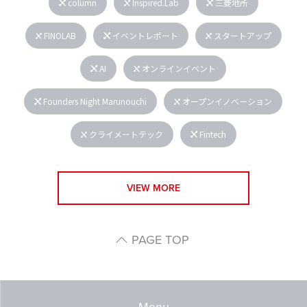
column
Inspired.Lab
三菱地所
FINOLAB
イベントレポート
スタートアップ
AI
オンラインイベント
Founders Night Marunouchi
オープンイノベーション
クライメートテック
Fintech
VIEW MORE
PAGE TOP