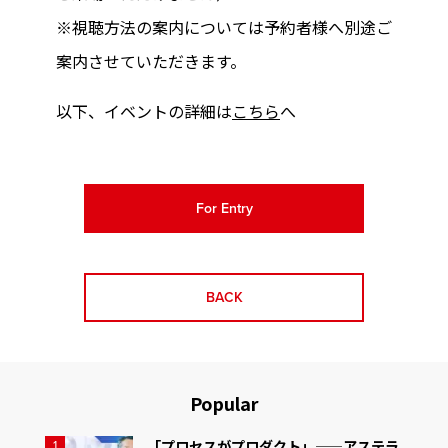
※視聴方法の案内については予約者様へ別途ご
案内させていただきます。
以下、イベントの詳細は
こちら
へ
For Entry
BACK
Popular
「プロセスがプロダクト」——アステラ
1