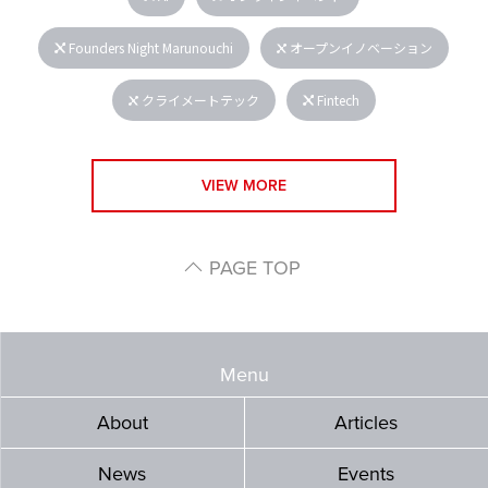
Founders Night Marunouchi
オープンイノベーション
クライメートテック
Fintech
VIEW MORE
PAGE TOP
Menu
About
Articles
News
Events