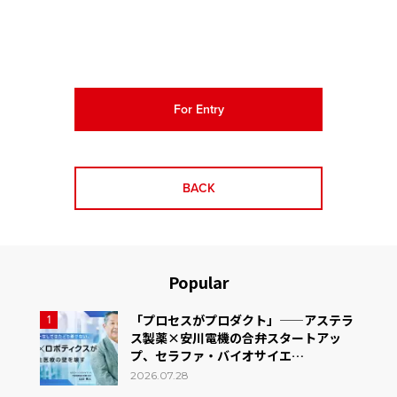
For Entry
BACK
Popular
「プロセスがプロダクト」——アステラ
1
ス製薬×安川電機の合弁スタートアッ
プ、セラファ・バイオサイエ…
2026.07.28