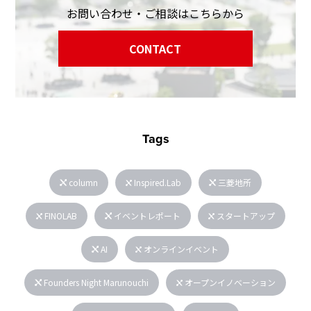
お問い合わせ・ご相談はこちらから
CONTACT
Tags
column
Inspired.Lab
三菱地所
FINOLAB
イベントレポート
スタートアップ
AI
オンラインイベント
Founders Night Marunouchi
オープンイノベーション