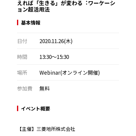
えれば「⽣きる」が変わる︓ワーケーシ
ョン超活⽤法
基本情報
日付
2020.11.26(木)
時間
13:30～15:30
場所
Webinar(オンライン開催)
参加費
無料
イベント概要
【主催】三菱地所株式会社