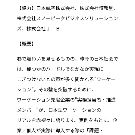
【協力】⽇本航空株式会社、株式会社博報堂、
株式会社スノーピークビジネスソリューション
ズ、株式会社ＪＴＢ
【概要】
巷で賑わいを⾒せるものの、昨今の⽇本社会で
は、幾つかのハードルでなかなか実現に
こぎつけないとの声が多く聞かれる”ワーケー
ション”。その壁を突破するために、
ワーケーション先駆企業の“実務担当者・推進
メンバー”が、⽇本型ワーケーションの
リアルを⾚裸々に語ります。実例をもとに、企
業／個⼈が実際に導⼊する際の「課題・