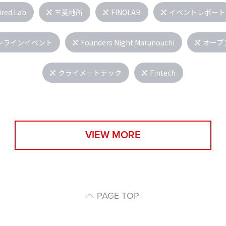
ired.Lab
三菱地所
FINOLAB
イベントレポート
ンラインイベント
Founders Night Marunouchi
オープ
クライメートテック
Fintech
VIEW MORE
PAGE TOP