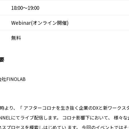
18:00～19:00
Webinar(オンライン開催)
無料
要
FINOLAB
)18時より、「 アフターコロナを生き抜く企業のDXと新ワークス
 CHANNELにてライブ配信します。 コロナ影響下において、 様々
ネスプロセスを模索しはじめてい ます。 今回のイベントではそ