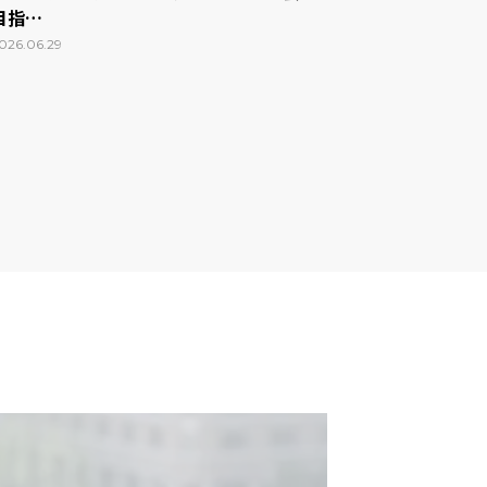
目指…
026.06.29