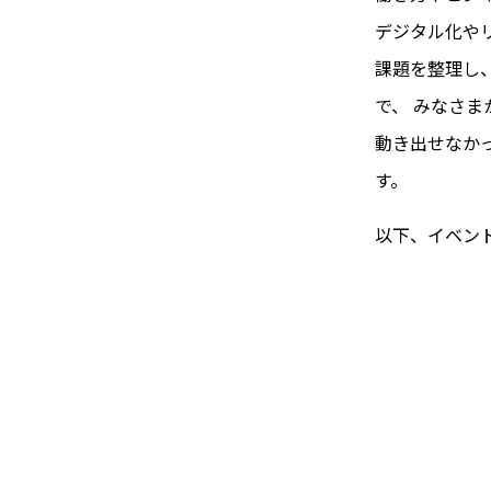
デジタル化や
課題を整理し、
で、 みなさ
動き出せなか
す。
以下、イベン