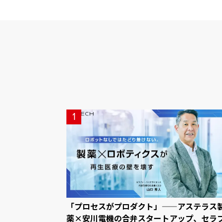
1
「プロセスがプロダクト」——アステラス
薬×安川電機の合弁スタートアップ、セラ