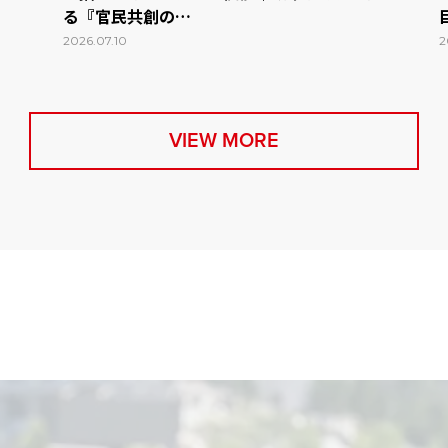
る『官民共創の…
2026.07.10
2
VIEW MORE