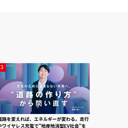
3
道路を変えれば、エネルギーが変わる。走行
中ワイヤレス充電で”地産地消型EV社会”を