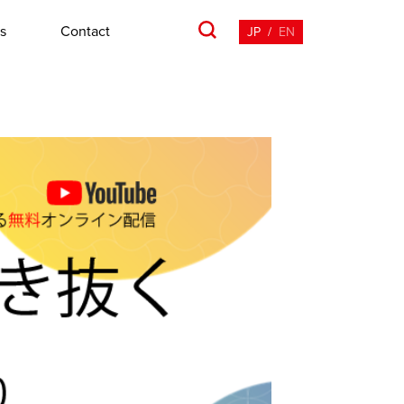
s
Contact
JP
/
EN