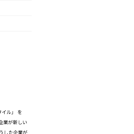
タイル」 を
な企業が新しい
うした企業が