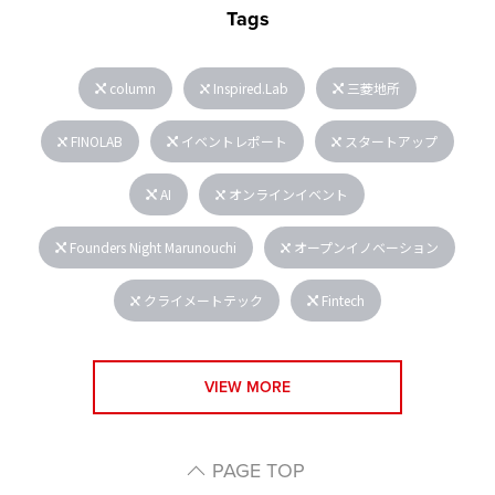
Tags
column
Inspired.Lab
三菱地所
FINOLAB
イベントレポート
スタートアップ
AI
オンラインイベント
Founders Night Marunouchi
オープンイノベーション
クライメートテック
Fintech
VIEW MORE
PAGE TOP