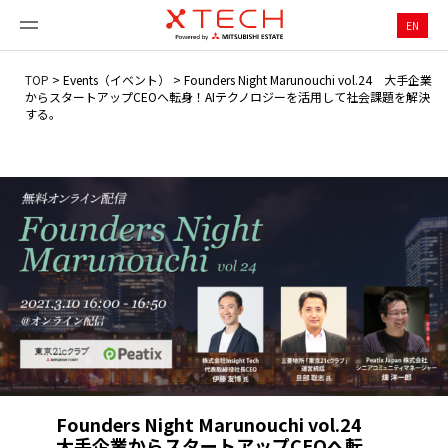
EN
TOP
>
Events（イベント）
>
Founders Night Marunouchi vol.24 大手企業
からスタートアップCEOへ転身！AIテクノロジーを活用して社会課題を解決
する。
Founders Night Marunouchi vol.24
大手企業からスタートアップCEOへ転