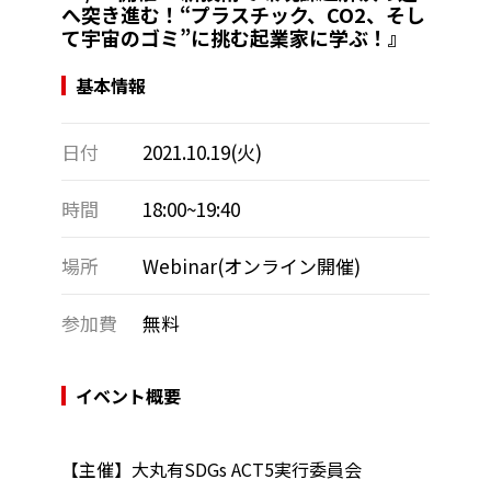
へ突き進む！“プラスチック、CO2、そし
て宇宙のゴミ”に挑む起業家に学ぶ！』
基本情報
日付
2021.10.19(火)
時間
18:00~19:40
場所
Webinar(オンライン開催)
参加費
無料
イベント概要
【主催】大丸有SDGs ACT5実行委員会