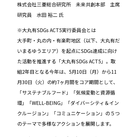
株式会社三菱総合研究所 未来共創本部 主席
研究員 水田 裕二 氏
※大丸有SDGs ACT5実行委員会とは
大手町・丸の内・有楽町地区（以下、大丸有だ
いまるゆうエリア）を起点にSDGs達成に向け
た活動を推進する「大丸有SDGs ACT5」。取
組2年目となる今年は、5月10日（月）から11
月30日（火）の約7ヶ月間をコア期間として、
「サステナブルフード」「気候変動と資源循
環」「WELL-BEING」「ダイバーシティ＆イン
クルージョン」「コミュニケーション」の５つ
のテーマで多様なアクションを展開します。