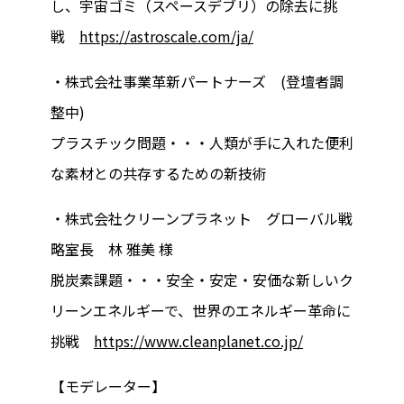
し、宇宙ゴミ（スペースデブリ）の除去に挑
戦
https://astroscale.com/ja/
・株式会社事業革新パートナーズ (登壇者調
整中)
プラスチック問題・・・人類が手に入れた便利
な素材との共存するための新技術
・株式会社クリーンプラネット グローバル戦
略室長 林 雅美 様
脱炭素課題・・・安全・安定・安価な新しいク
リーンエネルギーで、世界のエネルギー革命に
挑戦
https://www.cleanplanet.co.jp/
【モデレーター】