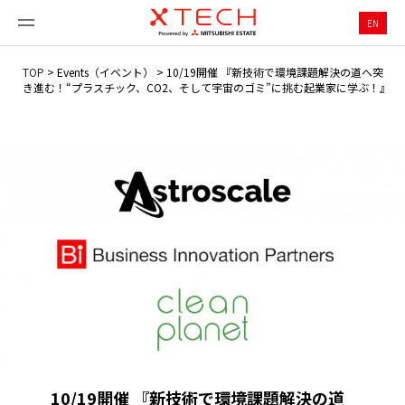
EN
TOP
>
Events（イベント）
>
10/19開催 『新技術で環境課題解決の道へ突
き進む！“プラスチック、CO2、そして宇宙のゴミ”に挑む起業家に学ぶ！』
10/19開催 『新技術で環境課題解決の道