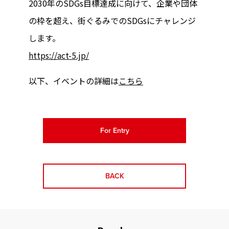
2030年のSDGs目標達成に向けて、企業や団体
の枠を超え、街ぐるみでのSDGsにチャレンジ
します。
https://act-5.jp/
以下、イベントの詳細は
こちら
For Entry
BACK