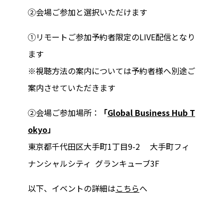
②会場ご参加と選択いただけます
①リモートご参加予約者限定のLIVE配信となり
ます
※視聴方法の案内については予約者様へ別途ご
案内させていただきます
②会場ご参加場所：
「
Global Business Hub T
okyo
」
東京都千代田区大手町1丁目9-2 大手町フィ
ナンシャルシティ グランキューブ3F
以下、イベントの詳細は
こちら
へ