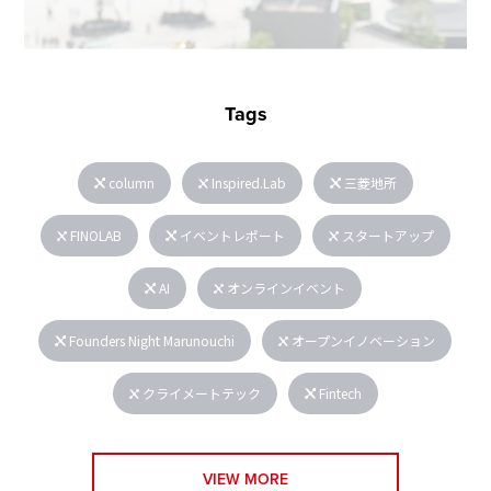
Tags
column
Inspired.Lab
三菱地所
FINOLAB
イベントレポート
スタートアップ
AI
オンラインイベント
Founders Night Marunouchi
オープンイノベーション
クライメートテック
Fintech
VIEW MORE