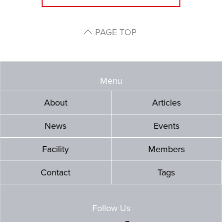
PAGE TOP
Menu
About
Articles
News
Events
Facility
Members
Contact
Tags
Follow Us