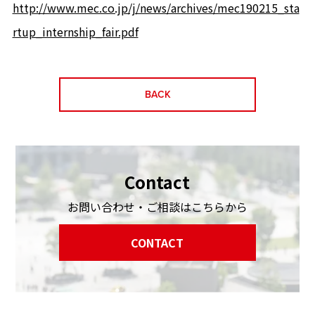
http://www.mec.co.jp/j/news/archives/mec190215_sta
rtup_internship_fair.pdf
BACK
Contact
お問い合わせ・ご相談はこちらから
CONTACT