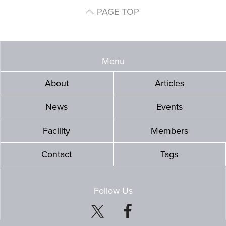
PAGE TOP
Menu
About
Articles
News
Events
Facility
Members
Contact
Tags
Follow Us