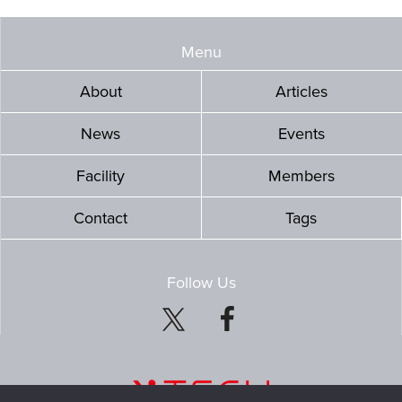
Menu
About
Articles
News
Events
Facility
Members
Contact
Tags
Follow Us