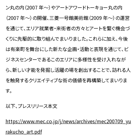
ン丸の内（2007 年～）やアートアワードトーキョー丸の内
（2007 年～）の開催、三菱一号館美術館（2009 年～）の運営
を通じて、エリア就業者・来街者の方々とアートを繋ぐ機会づ
くりに先駆的に取り組んでまいりました。これらに加え、今後
は有楽町を舞台にした新たな企画・活動と表現を通じて、ビ
ジネスセンターであるこのエリアに多様性を受け入れなが
ら、新しい才能を発掘し活躍の場を創出することで、訪れる人
を触発するクリエイティブな街の価値を再構築してまいりま
す。
以下、プレスリリース本文
https://www.mec.co.jp/j/news/archives/mec200709_yu
rakucho_art.pdf