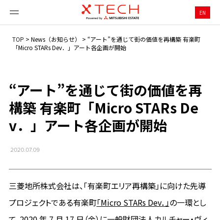
EN
TOP
>
News（お知らせ）
>
“アート”を通じて街の価値を再構築 有楽町
「Micro STARs Dev．」アート各企画が開始
“アート”を通じて街の価値を再
構築 有楽町「Micro STARs De
v．」アート各企画が開始
2020.07.09
三菱地所株式会社は、「有楽町エリア再構築」に向けた先導
プロジェクトである有楽町
「Micro STARs Dev．」
の一環とし
て、2020 年 7 月 17 日（金）に一般財団法人カルチャー・ヴィ