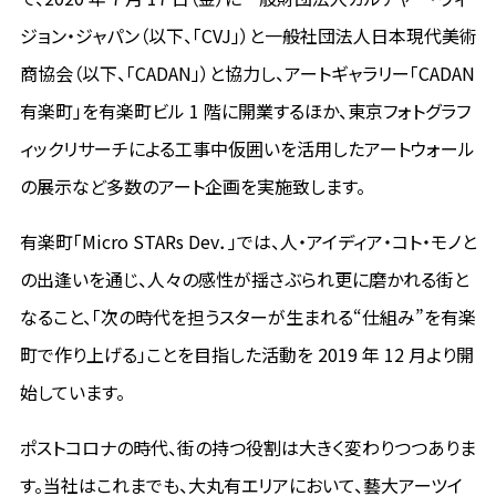
ジョン・ジャパン（以下、「CVJ」）と一般社団法人日本現代美術
商協会（以下、「CADAN」）と協力し、アートギャラリー「CADAN
有楽町」を有楽町ビル 1 階に開業するほか、東京フォトグラフ
ィックリサーチによる工事中仮囲いを活用したアートウォール
の展示など多数のアート企画を実施致します。
有楽町「Micro STARs Dev．」では、人・アイディア・コト・モノと
の出逢いを通じ、人々の感性が揺さぶられ更に磨かれる街と
なること、「次の時代を担うスターが生まれる“仕組み”を有楽
町で作り上げる」ことを目指した活動を 2019 年 12 月より開
始しています。
ポストコロナの時代、街の持つ役割は大きく変わりつつありま
す。当社はこれまでも、大丸有エリアにおいて、藝大アーツイ