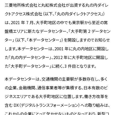
三菱地所株式会社と丸紅株式会社が出資する丸の内ダイレ
クトアクセス株式会社（以下、「丸の内ダイレクトアクセス」）
は、2021 年 7 月、大手町地区の中でも東京駅から至近の常
盤橋エリアに新たなデータセンター、「大手町第 2 データセン
ター」（以下、「本データセンター」）を開設しますのでお知らせ
します。本データセンターは、2001 年に丸の内地区に開設し
た「丸の内データセンター」、2012 年に大手町地区に開設し
た「大手町データセンター」に続く、3 件目となります。
本データセンターは、交通機関の主要駅が多数存在し、多く
の企業、金融機関、通信事業者等が集積する、日本有数のビ
ジネスエリアである大手町地区に位置します。働き方改革を
含む DX（デジタルトランスフォーメーション）への取り組みは、
これからの企業にとって欠かせないものとなっており、新型コ