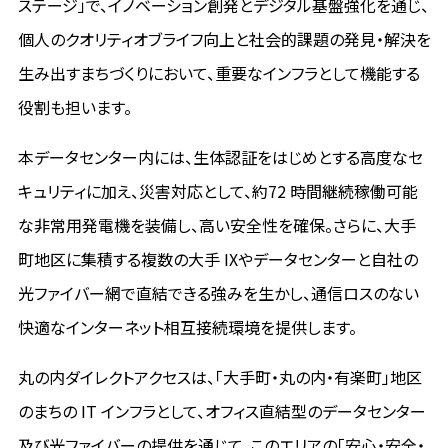
ステージ」で、イノベーション創発とデジタル基盤強化を通じ、
個人のクオリティオブライフ向上と社会的課題の発見・解決を
生み出すまちづくりにおいて、重要なインフラとして機能する
役割も担います。
本データセンター内には、生体認証をはじめとする高度なセ
キュリティに加え、災害対応として、約72 時間継続稼働可能
な非常用発電機を装備し、高い安全性を確保。さらに、大手
町地区に集積する複数の大手 IXやデータセンターと自社の
光ファイバー網で直結できる強みを生かし、通信ロスのない
快適なインターネット相互接続環境を提供します。
丸の内ダイレクトアクセスは、「大手町・丸の内・有楽町」地区
のまちの IT インフラとして、オフィス直結型のデータセンター
及び光ファイバーの提供を通じて、このエリアの「安心・安全・