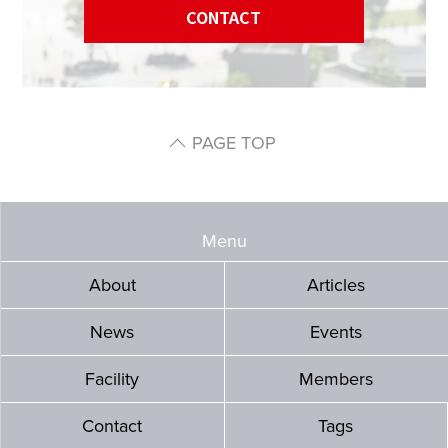
CONTACT
PAGE TOP
Menu
About
Articles
News
Events
Facility
Members
Contact
Tags