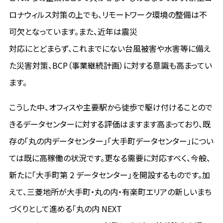
ロナウィルス対策の上でも、リモートワーク環境の整備は不
可欠となっています。また、近年は震災
対応にとどまらず、これまでにない台風被害や水害等に備え
た災害対策、BCP（事業継続計画）に対する意識も高まってい
ます。
こうした中、オフィスや主要駅から徒歩で駆け付けることので
きるデータセンターに対する評価はますます高まっており、既
存の「丸の内データセンター」「大手町データセンター」につい
ては既に高稼働の状況です。更なる需要に対応すべく、今般、
新たに「大手町第 2 データセンター」を開設するものです。加
えて、三菱地所が大手町・丸の内・有楽町エリアの新しいまち
づくりとして進める「丸の内 NEXT