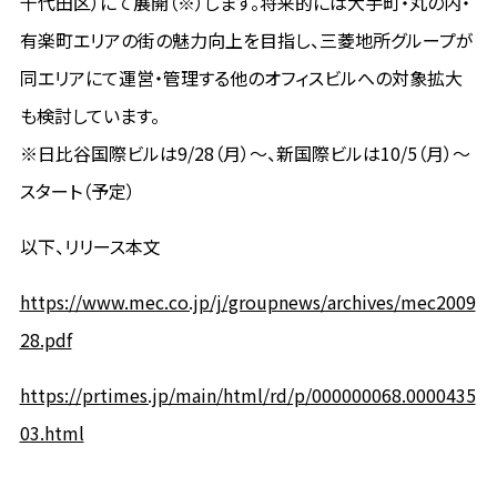
千代田区）にて展開（※）します。将来的には大手町・丸の内・
有楽町エリアの街の魅力向上を目指し、三菱地所グループが
同エリアにて運営・管理する他のオフィスビルへの対象拡大
も検討しています。
※日比谷国際ビルは9/28（月）～、新国際ビルは10/5（月）～
スタート（予定）
以下、リリース本文
https://www.mec.co.jp/j/groupnews/archives/mec2009
28.pdf
https://prtimes.jp/main/html/rd/p/000000068.0000435
03.html