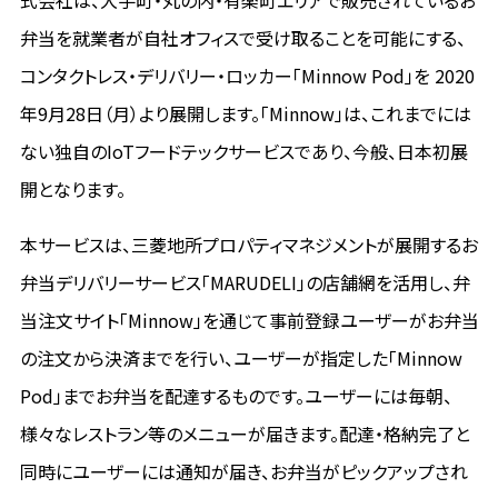
式会社は、大手町・丸の内・有楽町エリアで販売されているお
弁当を就業者が自社オフィスで受け取ることを可能にする、
コンタクトレス・デリバリー・ロッカー「Minnow Pod」を 2020
年9月28日（月）より展開します。「Minnow」は、これまでには
ない独自のIoTフードテックサービスであり、今般、日本初展
開となります。
本サービスは、三菱地所プロパティマネジメントが展開するお
弁当デリバリーサービス「MARUDELI」の店舗網を活用し、弁
当注文サイト「Minnow」を通じて事前登録ユーザーがお弁当
の注文から決済までを行い、ユーザーが指定した「Minnow
Pod」までお弁当を配達するものです。ユーザーには毎朝、
様々なレストラン等のメニューが届きます。配達・格納完了と
同時にユーザーには通知が届き、お弁当がピックアップされ