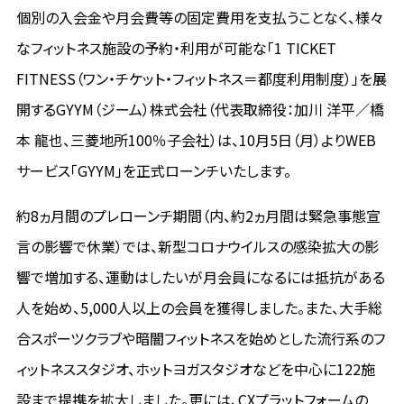
個別の入会金や月会費等の固定費用を支払うことなく、様々
なフィットネス施設の予約・利用が可能な「1 TICKET
FITNESS（ワン・チケット・フィットネス＝都度利用制度）」を展
開するGYYM（ジーム）株式会社（代表取締役：加川 洋平／橋
本 龍也、三菱地所100％子会社）は、10月5日（月）よりWEB
サービス「GYYM」を正式ローンチいたします。
約8ヵ月間のプレローンチ期間（内、約2ヵ月間は緊急事態宣
言の影響で休業）では、新型コロナウイルスの感染拡大の影
響で増加する、運動はしたいが月会員になるには抵抗がある
人を始め、5,000人以上の会員を獲得しました。また、大手総
合スポーツクラブや暗闇フィットネスを始めとした流行系のフ
ィットネススタジオ、ホットヨガスタジオなどを中心に122施
設まで提携を拡大しました。更には、CXプラットフォームの